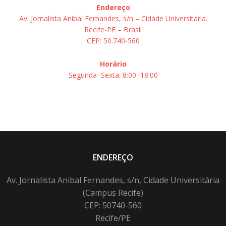
Endereço
Av. Jornalista Aníbal Fernandes, s/n – Cidade Universitária.
Recife-PE – Brasil
CEP: 50.740-560
Horário
Segunda–Sexta: 8:00–18:00
ENDEREÇO
Av. Jornalista Anibal Fernandes, s/n, Cidade Universitária
(Campus Recife)
CEP: 50740-560
Recife/PE