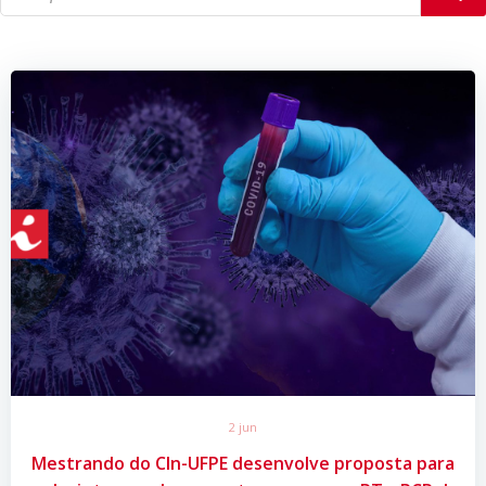
2 jun
Mestrando do CIn-UFPE desenvolve proposta para