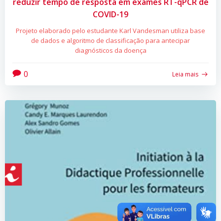
reduzir tempo de resposta em exames RT-qPCR de
COVID-19
Projeto elaborado pelo estudante Karl Vandesman utiliza base
de dados e algoritmo de classificação para antecipar
diagnósticos da doença
0
Leia mais