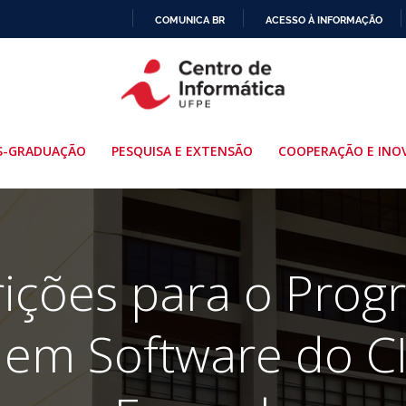
COMUNICA BR
ACESSO À INFORMAÇÃO
IR
PARA
O
CONTEÚDO
S-GRADUAÇÃO
PESQUISA E EXTENSÃO
COOPERAÇÃO E INO
rições para o Pro
 em Software do 