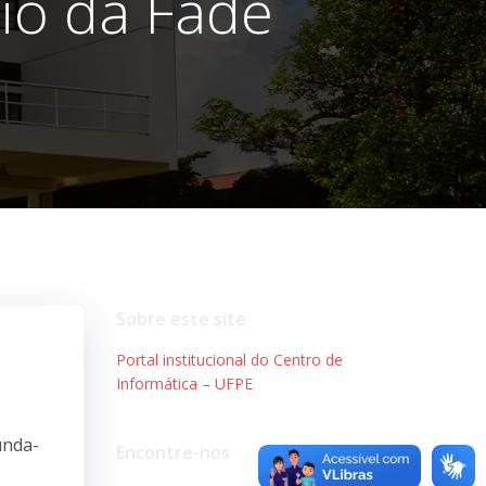
io da Fade
Sobre este site
Portal institucional do Centro de
Informática – UFPE
unda-
Encontre-nos