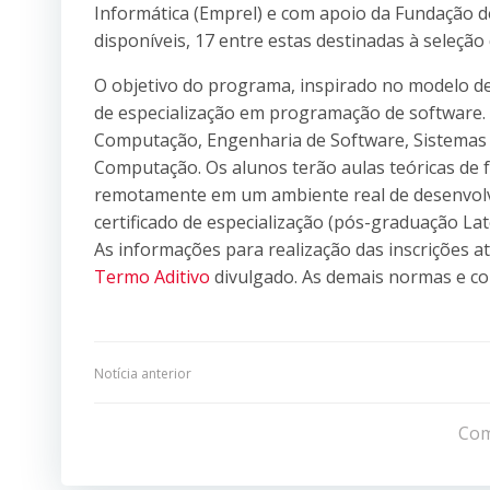
Informática (Emprel) e com apoio da Fundação 
disponíveis, 17 entre estas destinadas à seleção 
O objetivo do programa, inspirado no modelo de 
de especialização em programação de software. 
Computação, Engenharia de Software, Sistemas d
Computação. Os alunos terão aulas teóricas de
remotamente em um ambiente real de desenvolv
certificado de especialização (pós-graduação La
As informações para realização das inscrições a
Termo Aditivo
divulgado. As demais normas e c
Navegação
Notícia anterior
de
Com
Post