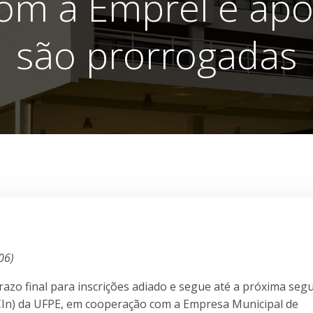
com a Emprel e apo
são prorrogadas
06)
azo final para inscrições adiado e segue até a próxima seg
 (CIn) da UFPE, em cooperação com a Empresa Municipal de