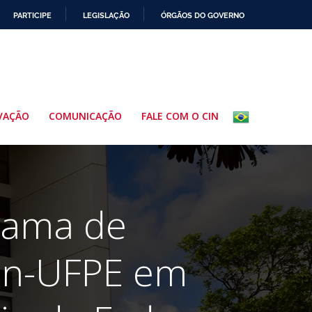
PARTICIPE
LEGISLAÇÃO
ÓRGÃOS DO GOVERNO
VAÇÃO
COMUNICAÇÃO
FALE COM O CIN
grama de
CIn-UFPE em