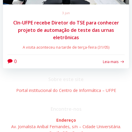
3 jun
CIn-UFPE recebe Diretor do TSE para conhecer
projeto de automação de teste das urnas
eletrônicas
A visita aconteceu na tarde de terça-feira (31/05)
0
Leia mais
Sobre este site
Portal institucional do Centro de Informática – UFPE
Encontre-nos
Endereço
Av. Jornalista Aníbal Fernandes, s/n – Cidade Universitária.