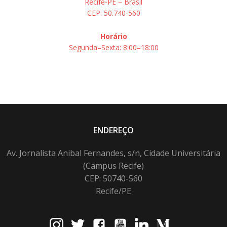
Recife-PE – Brasil
CEP: 50.740-560
Horário
Segunda–Sexta: 8:00–18:00
ENDEREÇO
Av. Jornalista Anibal Fernandes, s/n, Cidade Universitária
(Campus Recife)
CEP: 50740-560
Recife/PE