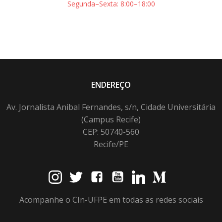
Segunda–Sexta: 8:00–18:00
ENDEREÇO
Av. Jornalista Anibal Fernandes, s/n, Cidade Universitária
(Campus Recife)
CEP: 50740-560
Recife/PE
Acompanhe o CIn-UFPE em todas as redes sociais