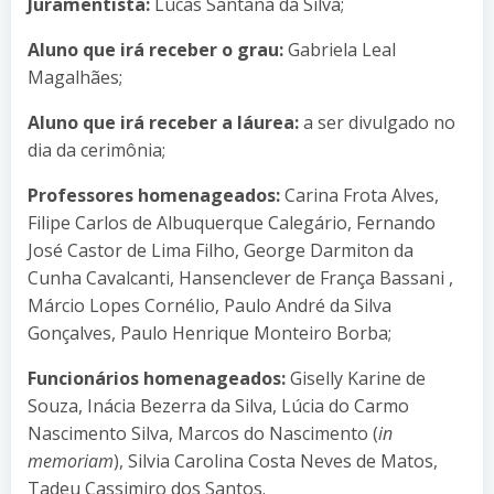
Juramentista:
Lucas Santana da Silva;
Aluno que irá receber o grau:
Gabriela Leal
Magalhães;
Aluno que irá receber a láurea:
a ser divulgado no
dia da cerimônia;
Professores homenageados:
Carina Frota Alves,
Filipe Carlos de Albuquerque Calegário, Fernando
José Castor de Lima Filho, George Darmiton da
Cunha Cavalcanti, Hansenclever de França Bassani ,
Márcio Lopes Cornélio, Paulo André da Silva
Gonçalves, Paulo Henrique Monteiro Borba;
Funcionários homenageados:
Giselly Karine de
Souza, Inácia Bezerra da Silva, Lúcia do Carmo
Nascimento Silva, Marcos do Nascimento (
in
memoriam
), Silvia Carolina Costa Neves de Matos,
Tadeu Cassimiro dos Santos.