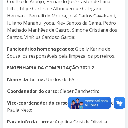
Coelho de Araújo, Fernando José Castor de Lima
Filho, Filipe Carlos de Albuquerque Calegário,
Hermano Perrelli de Moura, José Carlos Cavalcanti,
Juliano Manabu Iyoda, Kiev Santos da Gama, Pedro
Machado Manhães de Castro, Simone Cristiane dos
Santos, Vinícius Cardoso Garcia;
Funcionários homenageados:
Giselly Karine de
Souza, os responsáveis pela limpeza, os porteiros.
ENGENHARIA DA COMPUTAÇÃO 2021.2
Nome da turma:
Unidos do EAD;
Coordenador do curso:
Cleber Zanchettin;
Vice-coordenador do curso:
Fernando Maciano de
Paula Neto;
Paraninfo da turma:
Anjolina Grisi de Oliveira;