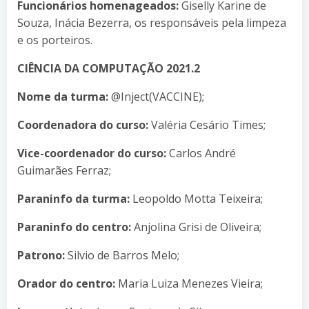
Funcionários homenageados:
Giselly Karine de
Souza, Inácia Bezerra, os responsáveis pela limpeza
e os porteiros.
CIÊNCIA DA COMPUTAÇÃO 2021.2
Nome da turma:
@Inject(VACCINE);
Coordenadora do curso:
Valéria Cesário Times;
Vice-coordenador do curso:
Carlos André
Guimarães Ferraz;
Paraninfo da turma:
Leopoldo Motta Teixeira;
Paraninfo do centro:
Anjolina Grisi de Oliveira;
Patrono:
Silvio de Barros Melo;
Orador do centro:
Maria Luiza Menezes Vieira;