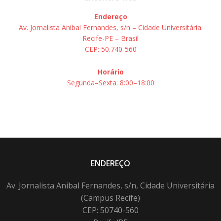
Endereço
Av. Jornalista Aníbal Fernandes, s/n – Cidade Universitária.
Recife-PE – Brasil
CEP: 50.740-560
Horário
Segunda–Sexta: 8:00–18:00
ENDEREÇO
Av. Jornalista Anibal Fernandes, s/n, Cidade Universitária
(Campus Recife)
CEP: 50740-560