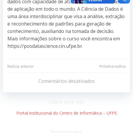
dados com capacidade de atuar em várias de áreas
de aplicação em todo o mundo. A Ciência de Dados é
uma área interdisciplinar que visa a análise, extração
e reconhecimento de padrões para geração de
conhecimento, auxiliando na tomada de decisão.
Mais informações sobre o curso você encontra em
https://posdatascience.cin.ufpe.br.
Navegação
Navegação
Notícia anterior
Próxima notícia
de
de
Comentários desativados
Post
Post
Sobre este site
Portal institucional do Centro de Informática – UFPE
Encontre-nos