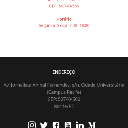
CEP: 50.740-560
Horário
Segunda–Sexta: 8:00–18:00
ENDEREÇO
Av. Jornalista Anibal Fernandes, s/n, Cidade Universitária
(Campus Recife)
CEP: 50740-560
Recife/PE