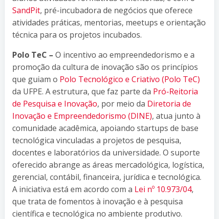
SandPit
, pré-incubadora de negócios que oferece
atividades práticas, mentorias, meetups e orientação
técnica para os projetos incubados.
Polo TeC –
O incentivo ao empreendedorismo e a
promoção da cultura de inovação são os princípios
que guiam o
Polo Tecnológico e Criativo (Polo TeC)
da UFPE. A estrutura, que faz parte da
Pró-Reitoria
de Pesquisa e Inovação
, por meio da
Diretoria de
Inovação e Empreendedorismo (DINE)
, atua junto à
comunidade acadêmica, apoiando startups de base
tecnológica vinculadas a projetos de pesquisa,
docentes e laboratórios da universidade. O suporte
oferecido abrange as áreas mercadológica, logística,
gerencial, contábil, financeira, jurídica e tecnológica.
A iniciativa está em acordo com a
Lei nº 10.973/04
,
que trata de fomentos à inovação e à pesquisa
científica e tecnológica no ambiente produtivo.