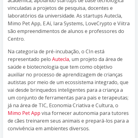
acadêmica, apoiando startups de base tecnológica
vinculadas a projetos de pesquisa, docentes e
laboratórios da universidade. As startups Autecla,
Mimo Pet App, E.Aí, Iara Systems, LoveCrypto e Viitra
são empreendimentos de alunos e professores do
Centro.
Na categoria de pré-incubação, o CIn está
representado pelo
Autecla
, um projeto da área de
saúde e biotecnologia que tem como objetivo
auxiliar no processo de aprendizagem de crianças
autistas por meio de um ecossistema integrado, que
vai desde brinquedos inteligentes para a criança a
um conjunto de ferramentas para pais e terapeutas;
já na área de TIC, Economia Criativa e Cultura, o
Mimo Pet App
visa fornecer autonomia para tutores
de cães treinarem seus animais e prepará-los para a
convivência em ambientes diversos.