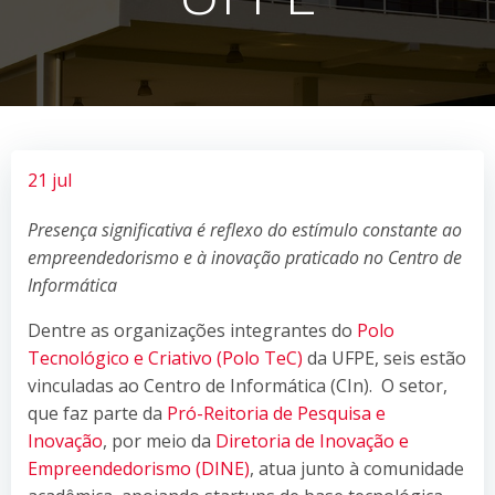
21 jul
Presença significativa é reflexo do estímulo constante ao
empreendedorismo e à inovação praticado no Centro de
Informática
Dentre as organizações integrantes do
Polo
Tecnológico e Criativo (Polo TeC)
da UFPE, seis estão
vinculadas ao Centro de Informática (CIn). O setor,
que faz parte da
Pró-Reitoria de Pesquisa e
Inovação
, por meio da
Diretoria de Inovação e
Empreendedorismo (DINE)
, atua junto à comunidade