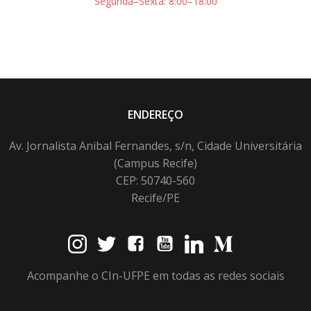
Segunda–Sexta: 8:00–18:00
ENDEREÇO
Av. Jornalista Anibal Fernandes, s/n, Cidade Universitária
(Campus Recife)
CEP: 50740-560
Recife/PE
Acompanhe o CIn-UFPE em todas as redes sociais