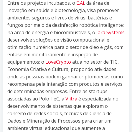
Entre os projetos incubados, o
E.Aí
, da área de
inovação em saúde e biotecnologia, visa promover
ambientes seguros e livres de vírus, bactérias e
fungos por meio da desinfecção robótica inteligente;
na área de energia e biocombustíveis, o
Iara Systems
desenvolve soluções de visão computacional e
otimização numérica para o setor de óleo e gás, com
ênfase em monitoramento e inspeção de
equipamentos; o
LoveCrypto
atua no setor de TIC,
Economia Criativa e Cultura, propondo atividades
onde as pessoas podem ganhar criptomoedas como
recompensa pela interação com produtos e serviços
de determinadas empresas. Entre as startups
associadas ao Polo TeC, a
Viitra
é especializada no
desenvolvimento de sistemas que exploram o
conceito de redes sociais, técnicas de Ciência de
Dados e Mineração de Processos para criar um
ambiente virtual educacional que aumente a