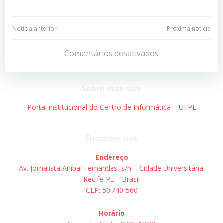
Navegação
Navegação
Notícia anterior
Próxima notícia
de
de
Comentários desativados
Post
Post
Sobre este site
Portal institucional do Centro de Informática – UFPE
Encontre-nos
Endereço
Av. Jornalista Aníbal Fernandes, s/n – Cidade Universitária.
Recife-PE – Brasil
CEP: 50.740-560
Horário