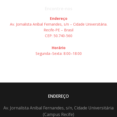
Encontre-nos
Endereço
Av. Jornalista Aníbal Fernandes, s/n – Cidade Universitária.
Recife-PE – Brasil
CEP: 50.740-560
Horário
Segunda–Sexta: 8:00–18:00
ENDEREÇO
Av. Jornalista Anibal Fernandes, s/n, Cidade Universitária
(Campus Recife)