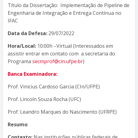
Título da Dissertação
:
Implementação de Pipeline de
Engenharia de Integração e Entrega Contínua no
IFAC
Data da Defesa:
29/07/2022
Hora/Local:
10:00h –Virtual (Interessados em
assistir entrar em contato com a secretaria do
Programa
secmprof@cin.ufpe.br
)
Banca Examinadora:
Prof. Vinicius Cardoso Garcia (CIn/UFPE)
Prof. Lincoln Souza Rocha (UFC)
Prof. Leandro Marques do Nascimento (UFRPE)
Resumo
:
Contexto:
Nas instituições públicas federais de