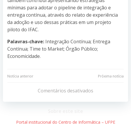
também contribui apresentando estratégias
mínimas para adotar o pipeline de integração e
entrega contínua, através do relato de experiência
da adoção e uso dessas práticas em um projeto
piloto do IFAC.
Palavras-chave:
Integração Contínua; Entrega
Contínua; Time to Market; Órgão Público;
Economicidade.
Navegação
Navegação
Notícia anterior
Próxima notícia
de
de
Comentários desativados
Post
Post
Sobre este site
Portal institucional do Centro de Informática – UFPE