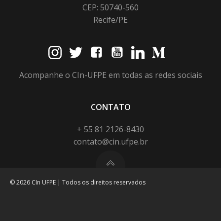
CEP: 50740-560
Recife/PE
Acompanhe o CIn-UFPE em todas as redes sociais
CONTATO
+ 55 81 2126-8430
contato@cin.ufpe.br
© 2026 CIn UFPE | Todos os direitos reservados