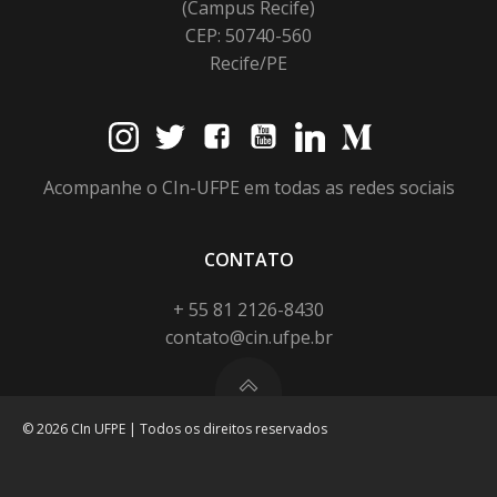
(Campus Recife)
CEP: 50740-560
Recife/PE
Acompanhe o CIn-UFPE em todas as redes sociais
CONTATO
+ 55 81 2126-8430
contato@cin.ufpe.br
© 2026 CIn UFPE | Todos os direitos reservados