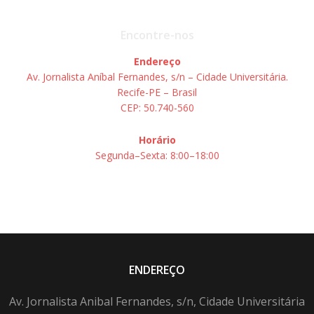
Encontre-nos
Endereço
Av. Jornalista Aníbal Fernandes, s/n – Cidade Universitária.
Recife-PE – Brasil
CEP: 50.740-560
Horário
Segunda–Sexta: 8:00–18:00
ENDEREÇO
Av. Jornalista Anibal Fernandes, s/n, Cidade Universitária