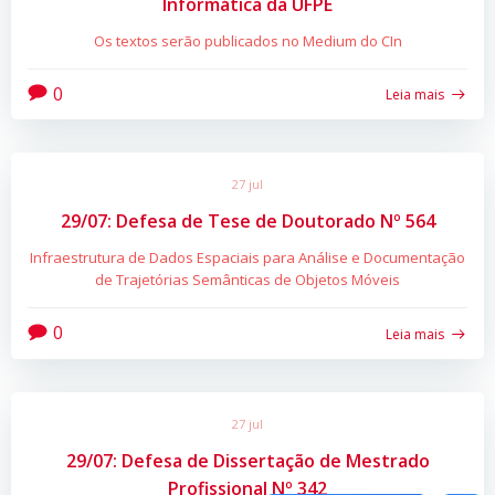
Informática da UFPE
Os textos serão publicados no Medium do CIn
0
Leia mais
27 jul
29/07: Defesa de Tese de Doutorado Nº 564
Infraestrutura de Dados Espaciais para Análise e Documentação
de Trajetórias Semânticas de Objetos Móveis
0
Leia mais
27 jul
29/07: Defesa de Dissertação de Mestrado
Profissional Nº 342