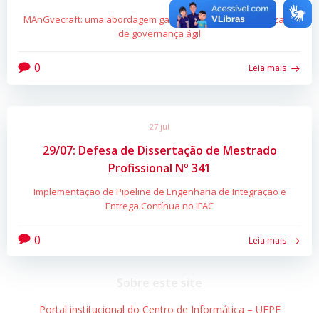
MAnGvecraft: uma abordagem gamificada para o aprendizado
de governança ágil
0
Leia mais
27 jul
29/07: Defesa de Dissertação de Mestrado
Profissional Nº 341
Implementação de Pipeline de Engenharia de Integração e
Entrega Contínua no IFAC
0
Leia mais
Sobre este site
Portal institucional do Centro de Informática – UFPE