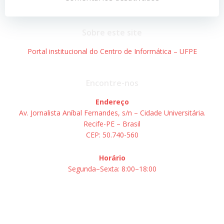
de
de
Post
Post
Sobre este site
Portal institucional do Centro de Informática – UFPE
Encontre-nos
Endereço
Av. Jornalista Aníbal Fernandes, s/n – Cidade Universitária.
Recife-PE – Brasil
CEP: 50.740-560
Horário
Segunda–Sexta: 8:00–18:00