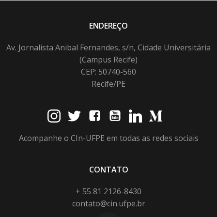
ENDEREÇO
Av. Jornalista Anibal Fernandes, s/n, Cidade Universitária
(Campus Recife)
CEP: 50740-560
Recife/PE
Acompanhe o CIn-UFPE em todas as redes sociais
CONTATO
+ 55 81 2126-8430
contato@cin.ufpe.br