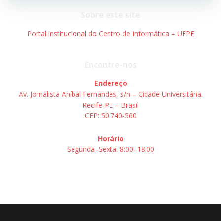
Post
Post
Sobre este site
Portal institucional do Centro de Informática – UFPE
Encontre-nos
Endereço
Av. Jornalista Aníbal Fernandes, s/n – Cidade Universitária.
Recife-PE – Brasil
CEP: 50.740-560
Horário
Segunda–Sexta: 8:00–18:00