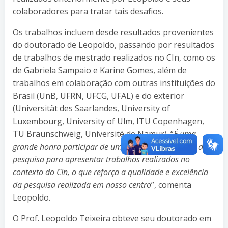
colaboradores para tratar tais desafios.
Os trabalhos incluem desde resultados provenientes
do doutorado de Leopoldo, passando por resultados
de trabalhos de mestrado realizados no CIn, como os
de Gabriela Sampaio e Karine Gomes, além de
trabalhos em colaboração com outras instituições do
Brasil (UnB, UFRN, UFCG, UFAL) e do exterior
(Universität des Saarlandes, University of
Luxembourg, University of Ulm, ITU Copenhagen,
TU Braunschweig, Université de Namur). “
É uma
grande honra participar de um evento internacional de
pesquisa para apresentar trabalhos realizados no
contexto do CIn, o que reforça a qualidade e excelência
da pesquisa realizada em nosso centro
”, comenta
Leopoldo.
O Prof. Leopoldo Teixeira obteve seu doutorado em