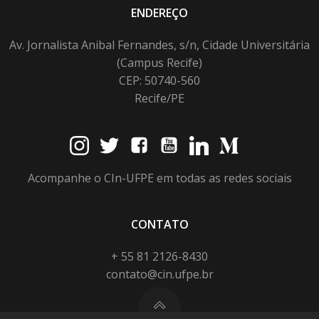
ENDEREÇO
Av. Jornalista Anibal Fernandes, s/n, Cidade Universitária
(Campus Recife)
CEP: 50740-560
Recife/PE
Acompanhe o CIn-UFPE em todas as redes sociais
CONTATO
+ 55 81 2126-8430
contato@cin.ufpe.br