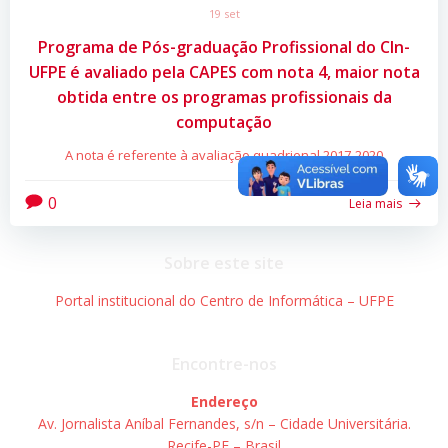
19 set
Programa de Pós-graduação Profissional do CIn-
UFPE é avaliado pela CAPES com nota 4, maior nota
obtida entre os programas profissionais da
computação
A nota é referente à avaliação quadrienal 2017-2020
0
Leia mais
Sobre este site
Portal institucional do Centro de Informática – UFPE
Encontre-nos
Endereço
Av. Jornalista Aníbal Fernandes, s/n – Cidade Universitária.
Recife-PE – Brasil