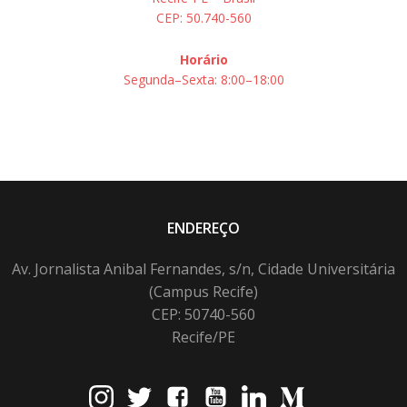
CEP: 50.740-560
Horário
Segunda–Sexta: 8:00–18:00
ENDEREÇO
Av. Jornalista Anibal Fernandes, s/n, Cidade Universitária
(Campus Recife)
CEP: 50740-560
Recife/PE