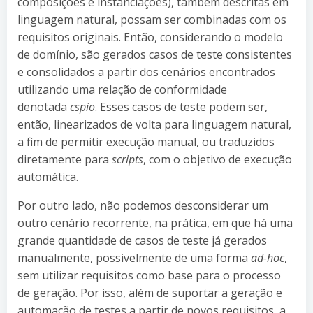
composições e instanciações), também descritas em
linguagem natural, possam ser combinadas com os
requisitos originais. Então, considerando o modelo
de domínio, são gerados casos de teste consistentes
e consolidados a partir dos cenários encontrados
utilizando uma relação de conformidade
denotada
cspio
. Esses casos de teste podem ser,
então, linearizados de volta para linguagem natural,
a fim de permitir execução manual, ou traduzidos
diretamente para
scripts
, com o objetivo de execução
automática.
Por outro lado, não podemos desconsiderar um
outro cenário recorrente, na prática, em que há uma
grande quantidade de casos de teste já gerados
manualmente, possivelmente de uma forma
ad-hoc
,
sem utilizar requisitos como base para o processo
de geração. Por isso, além de suportar a geração e
automação de testes a partir de novos requisitos, a