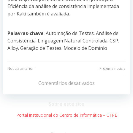
Eficiência da análise de consistência implementada
por Kaki também é avaliada.
Palavras-chave
: Automação de Testes. Análise de
Consistência. Linguagem Natural Controlada. CSP.
Alloy. Geração de Testes. Modelo de Domínio
Navegação
Navegação
Notícia anterior
Próxima notícia
de
de
Comentários desativados
Post
Post
Sobre este site
Portal institucional do Centro de Informática – UFPE