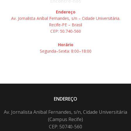
Encontre-nos
Endereço
Av. Jornalista Aníbal Fernandes, s/n – Cidade Universitária.
Recife-PE – Brasil
CEP: 50.740-560
Horário
Segunda–Sexta: 8:00–18:00
ENDEREÇO
Av. Jornalista Anibal Fernandes, s/n, Cidade Universitária
(Campus Recife)
CEP: 50740-560