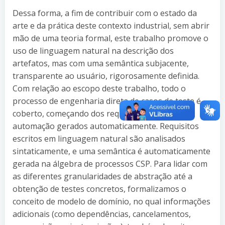
Dessa forma, a fim de contribuir com o estado da
arte e da prática deste contexto industrial, sem abrir
mão de uma teoria formal, este trabalho promove o
uso de linguagem natural na descrição dos
artefatos, mas com uma semântica subjacente,
transparente ao usuário, rigorosamente definida.
Com relação ao escopo deste trabalho, todo o
processo de engenharia direta de casos de teste é
coberto, começando dos requisitos até
scripts
de
automação gerados automaticamente. Requisitos
escritos em linguagem natural são analisados
sintaticamente, e uma semântica é automaticamente
gerada na álgebra de processos CSP. Para lidar com
as diferentes granularidades de abstração até a
obtenção de testes concretos, formalizamos o
conceito de modelo de domínio, no qual informações
adicionais (como dependências, cancelamentos,