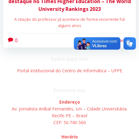
destaque no Times Higher Education – The World
University Rankings 2023
A citação do professor já acontece de forma recorrente há
alguns anos
0
Leia mais
Sobre este site
Portal institucional do Centro de Informática – UFPE
Encontre-nos
Endereço
Av. Jornalista Aníbal Fernandes, s/n – Cidade Universitária.
Recife-PE – Brasil
CEP: 50.740-560
Horário