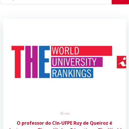
18 out
O professor do CIn-UFPE Ruy de Queiroz é