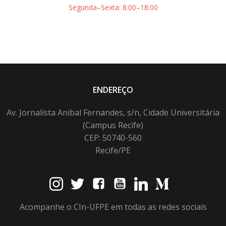
Segunda–Sexta: 8:00–18:00
ENDEREÇO
Av. Jornalista Anibal Fernandes, s/n, Cidade Universitária
(Campus Recife)
CEP: 50740-560
Recife/PE
Acompanhe o CIn-UFPE em todas as redes sociais