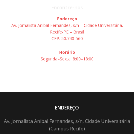
Encontre-nos
Endereço
Av. Jornalista Aníbal Fernandes, s/n – Cidade Universitária.
Recife-PE – Brasil
CEP: 50.740-560
Horário
Segunda–Sexta: 8:00–18:00
ENDEREÇO
Av. Jornalista Anibal Fernandes, s/n, Cidade Universitária
(Campus Recife)