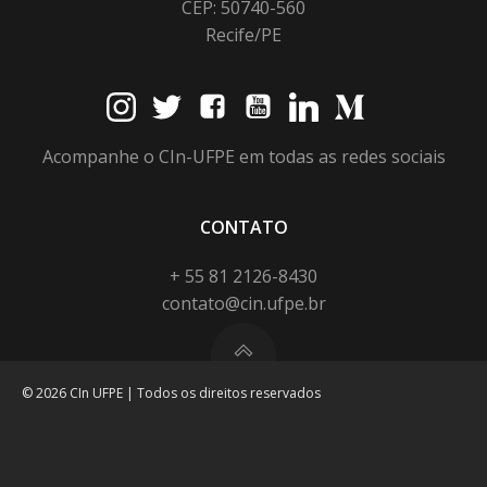
CEP: 50740-560
Recife/PE
Acompanhe o CIn-UFPE em todas as redes sociais
CONTATO
+ 55 81 2126-8430
contato@cin.ufpe.br
© 2026 CIn UFPE | Todos os direitos reservados