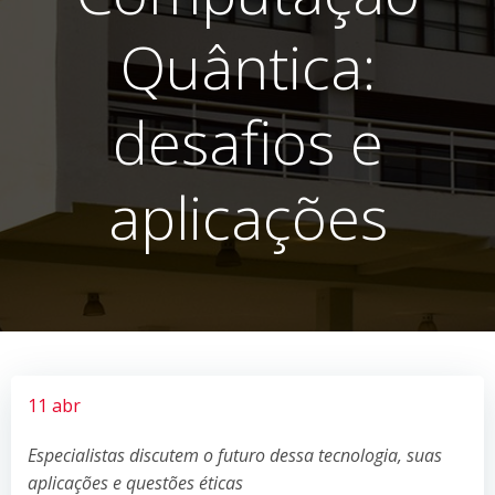
Quântica:
desafios e
aplicações
11 abr
Especialistas discutem o futuro dessa tecnologia, suas
aplicações e questões éticas