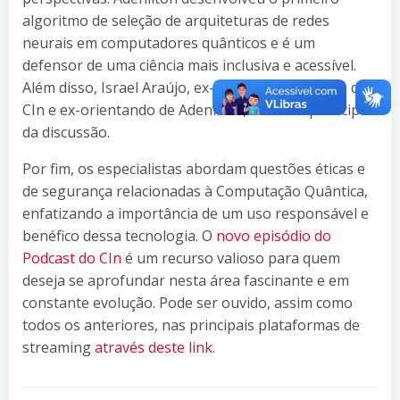
algoritmo de seleção de arquiteturas de redes
neurais em computadores quânticos e é um
defensor de uma ciência mais inclusiva e acessível.
Além disso, Israel Araújo, ex-aluno de doutorado do
CIn e ex-orientando de Adenilton, também participou
da discussão.
Por fim, os especialistas abordam questões éticas e
de segurança relacionadas à Computação Quântica,
enfatizando a importância de um uso responsável e
benéfico dessa tecnologia. O
novo episódio do
Podcast do CIn
é um recurso valioso para quem
deseja se aprofundar nesta área fascinante e em
constante evolução. Pode ser ouvido, assim como
todos os anteriores, nas principais plataformas de
streaming
através deste link
.