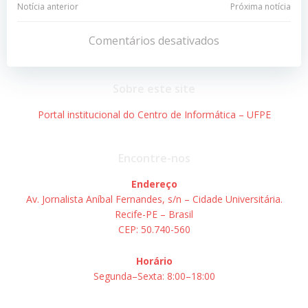
Navegação
Navegação
Notícia anterior
Próxima notícia
de
de
Comentários desativados
Post
Post
Sobre este site
Portal institucional do Centro de Informática – UFPE
Encontre-nos
Endereço
Av. Jornalista Aníbal Fernandes, s/n – Cidade Universitária.
Recife-PE – Brasil
CEP: 50.740-560
Horário
Segunda–Sexta: 8:00–18:00