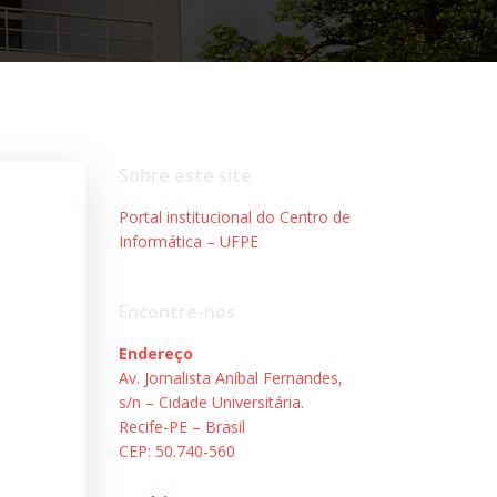
Sobre este site
Portal institucional do Centro de
Informática – UFPE
Encontre-nos
Endereço
Av. Jornalista Aníbal Fernandes,
s/n – Cidade Universitária.
Recife-PE – Brasil
CEP: 50.740-560