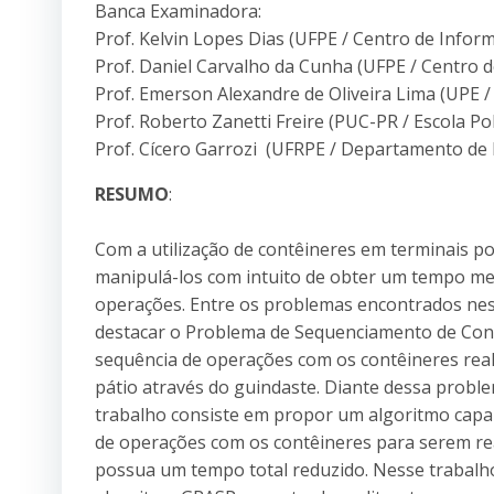
Banca Examinadora:
Prof. Kelvin Lopes Dias (UFPE / Centro de Inform
Prof. Daniel Carvalho da Cunha (UFPE / Centro d
Prof. Emerson Alexandre de Oliveira Lima (UPE / 
Prof. Roberto Zanetti Freire (PUC-PR / Escola Pol
Prof. Cícero Garrozi (UFRPE / Departamento de E
RESUMO
:
Com a utilização de contêineres em terminais po
manipulá-los com intuito de obter um tempo me
operações. Entre os problemas encontrados nes
destacar o Problema de Sequenciamento de Con
sequência de operações com os contêineres real
pátio através do guindaste. Diante dessa proble
trabalho consiste em propor um algoritmo cap
de operações com os contêineres para serem re
possua um tempo total reduzido. Nesse trabalh