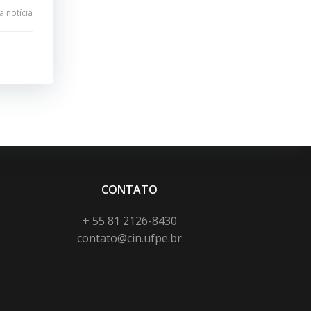
 notícia
CONTATO
+ 55 81 2126-8430
contato@cin.ufpe.br