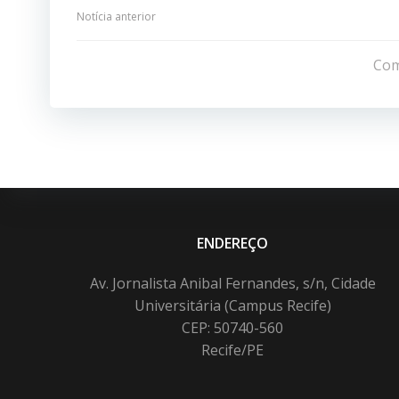
Navegação
Notícia anterior
de
Com
Post
ENDEREÇO
Av. Jornalista Anibal Fernandes, s/n, Cidade
Universitária (Campus Recife)
CEP: 50740-560
Recife/PE