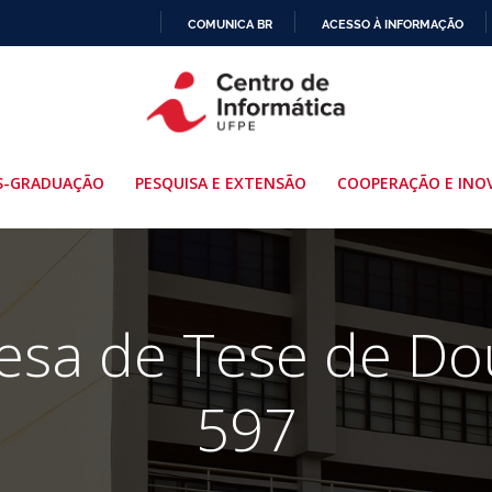
COMUNICA BR
ACESSO À INFORMAÇÃO
IR
PARA
O
CONTEÚDO
S-GRADUAÇÃO
PESQUISA E EXTENSÃO
COOPERAÇÃO E INO
fesa de Tese de Do
597