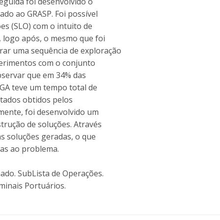
eguida foi desenvolvido o
ado ao GRASP. Foi possível
es (SLO) com o intuito de
, logo após, o mesmo que foi
rar uma sequência de exploração
xperimentos com o conjunto
 observar que em 34% das
KGA teve um tempo total de
ltados obtidos pelos
lmente, foi desenvolvido um
strução de soluções. Através
 as soluções geradas, o que
das ao problema.
ado. SubLista de Operações.
inais Portuários.