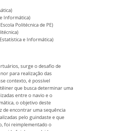
ática)
e Informática)
Escola Politécnica de PE)
itécnica)
statística e Informática)
rtuários, surge o desafio de
nor para realização das
se contexto, é possível
têiner que busca determinar uma
izadas entre o navio e o
mática, o objetivo deste
az de encontrar uma sequência
alizadas pelo guindaste e que
o, foi reimplementado o