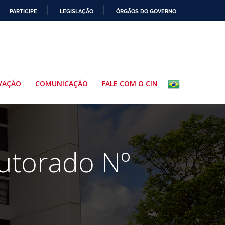
PARTICIPE
LEGISLAÇÃO
ÓRGÃOS DO GOVERNO
VAÇÃO
COMUNICAÇÃO
FALE COM O CIN
utorado Nº