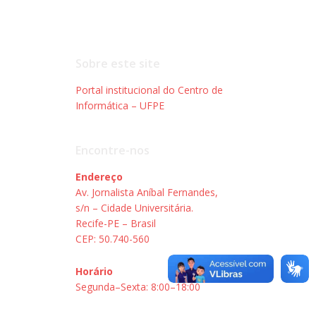
Sobre este site
Portal institucional do Centro de
Informática – UFPE
Encontre-nos
Endereço
Av. Jornalista Aníbal Fernandes,
s/n – Cidade Universitária.
Recife-PE – Brasil
CEP: 50.740-560
Horário
Segunda–Sexta: 8:00–18:00