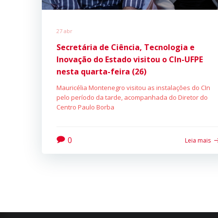
27 abr
Secretária de Ciência, Tecnologia e
Inovação do Estado visitou o CIn-UFPE
nesta quarta-feira (26)
Mauricélia Montenegro visitou as instalações do CIn
pelo período da tarde, acompanhada do Diretor do
Centro Paulo Borba
0
Leia mais