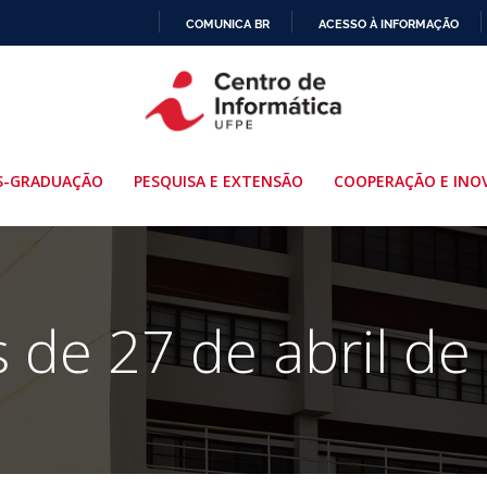
COMUNICA BR
ACESSO À INFORMAÇÃO
IR
PARA
O
CONTEÚDO
S-GRADUAÇÃO
PESQUISA E EXTENSÃO
COOPERAÇÃO E INO
s de 27 de abril de