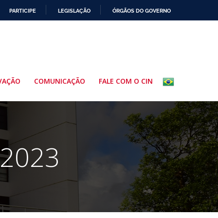
PARTICIPE
LEGISLAÇÃO
ÓRGÃOS DO GOVERNO
VAÇÃO
COMUNICAÇÃO
FALE COM O CIN
 2023