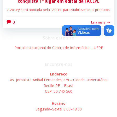
conquista 1º lugar em edital da FACEPE
A Aicury será apoiada pela FACEPE para viabilizar seus produtos
0
Leia mais
Sobre este site
Portal institucional do Centro de Informática – UFPE
Encontre-nos
Endereço
Av. Jornalista Aníbal Fernandes, s/n – Cidade Universitária.
Recife-PE – Brasil
CEP: 50.740-560
Horário
Segunda–Sexta: 8:00–18:00