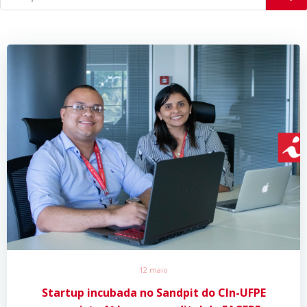
12 maio
Startup incubada no Sandpit do CIn-UFPE