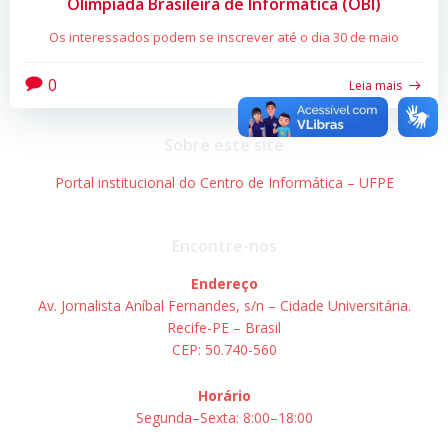
Olimpíada Brasileira de Informática (OBI)
Os interessados podem se inscrever até o dia 30 de maio
0
Leia mais
Sobre este site
Portal institucional do Centro de Informática – UFPE
Encontre-nos
Endereço
Av. Jornalista Aníbal Fernandes, s/n – Cidade Universitária.
Recife-PE – Brasil
CEP: 50.740-560
Horário
Segunda–Sexta: 8:00–18:00