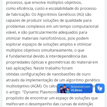
processo, que envolve múltiplos objetivos,
como eficiência, custo e escalabilidade do processo
de fabricação. Os Algoritmos Genéticos (AG) são
capazes de produzir soluções de qualidade para
problemas complexos em um tempo computacional
viável, e são particularmente adequados para
otimizar materiais nanofotônicos, pois podem
explorar espaços de soluções amplos e otimizar
múltiplos objetivos simultaneamente, o que
é fundamental devido à interdependência das
propriedades ópticas e geométricas do material em
tais aplicações. Neste trabalho foram
obtidas configurações de nanobastões de ouro
através da implementação de um algoritmo genético
multiobjetivo (AGM). Os cálculos tiveram como base
o artigo “Dynamic Plasmonic Pixels”, com o
propósito de encontrar um espaço de soluções que
melhoram o desempenho das curvas de extinção