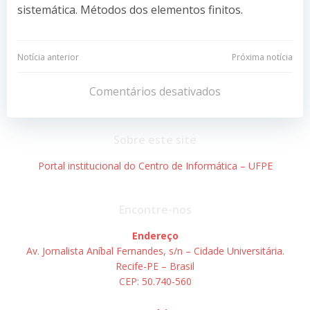
sistemática. Métodos dos elementos finitos.
Navegação
Navegação
Notícia anterior
Próxima notícia
de
de
Comentários desativados
Post
Post
Sobre este site
Portal institucional do Centro de Informática – UFPE
Encontre-nos
Endereço
Av. Jornalista Aníbal Fernandes, s/n – Cidade Universitária.
Recife-PE – Brasil
CEP: 50.740-560