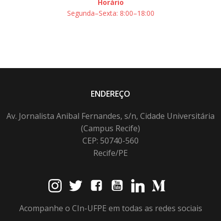
Horário
Segunda–Sexta: 8:00–18:00
ENDEREÇO
Av. Jornalista Anibal Fernandes, s/n, Cidade Universitária
(Campus Recife)
CEP: 50740-560
Recife/PE
Acompanhe o CIn-UFPE em todas as redes sociais