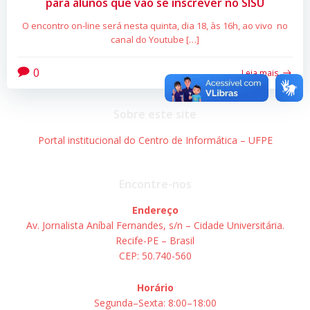
para alunos que vão se inscrever no SISU
O encontro on-line será nesta quinta, dia 18, às 16h, ao vivo no
canal do Youtube […]
0
Leia mais
Sobre este site
Portal institucional do Centro de Informática – UFPE
Encontre-nos
Endereço
Av. Jornalista Aníbal Fernandes, s/n – Cidade Universitária.
Recife-PE – Brasil
CEP: 50.740-560
Horário
Segunda–Sexta: 8:00–18:00