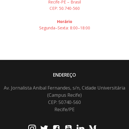
Recife-PE – Brasil
CEP: 50.740-560
Horário
Segunda–Sexta: 8:00–18:00
ENDEREÇO
Av. Jornalista Anibal Fernandes, s/n, Cidade Universitária
(Campus Recife)
CEP: 50740-560
Recife/PE