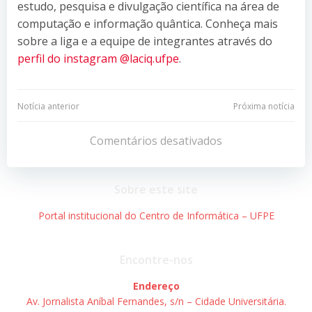
estudo, pesquisa e divulgação científica na área de
computação e informação quântica. Conheça mais
sobre a liga e a equipe de integrantes através do
perfil do instagram @laciq.ufpe
.
Navegação
Navegação
Notícia anterior
Próxima notícia
de
de
Comentários desativados
Post
Post
Sobre este site
Portal institucional do Centro de Informática – UFPE
Encontre-nos
Endereço
Av. Jornalista Aníbal Fernandes, s/n – Cidade Universitária.