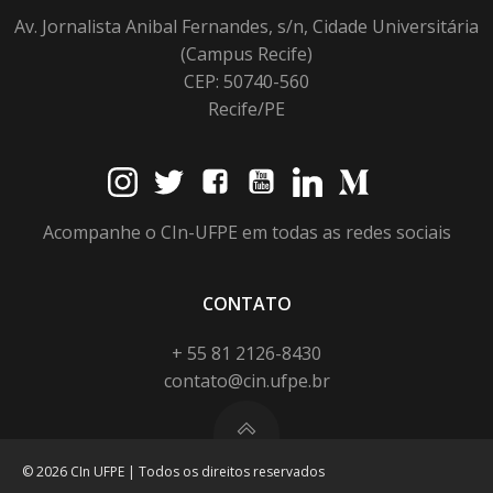
Av. Jornalista Anibal Fernandes, s/n, Cidade Universitária
(Campus Recife)
CEP: 50740-560
Recife/PE
Acompanhe o CIn-UFPE em todas as redes sociais
CONTATO
+ 55 81 2126-8430
contato@cin.ufpe.br
© 2026 CIn UFPE | Todos os direitos reservados