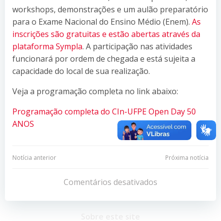
workshops, demonstrações e um aulão preparatório
para o Exame Nacional do Ensino Médio (Enem).
As
inscrições são gratuitas e estão abertas através da
plataforma Sympla
. A participação nas atividades
funcionará por ordem de chegada e está sujeita a
capacidade do local de sua realização.
Veja a programação completa no link abaixo:
Programação completa do CIn-UFPE Open Day 50
ANOS
Navegação
Navegação
Notícia anterior
Próxima notícia
de
de
Comentários desativados
Post
Post
Sobre este site