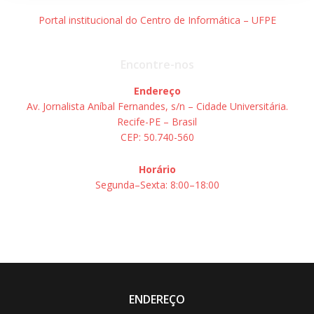
Portal institucional do Centro de Informática – UFPE
Encontre-nos
Endereço
Av. Jornalista Aníbal Fernandes, s/n – Cidade Universitária.
Recife-PE – Brasil
CEP: 50.740-560
Horário
Segunda–Sexta: 8:00–18:00
ENDEREÇO