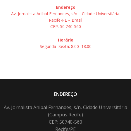
Endereço
Av. Jornalista Aníbal Fernandes, s/n – Cidade Universitária.
Recife-PE – Brasil
CEP: 50.740-560
Horário
Segunda–Sexta: 8:00–18:00
ENDEREÇO
Av. Jornalista Anibal Fernandes, s/n, Cidade Universitária
(Campus Recife)
CEP: 50740-560
Recife/PE