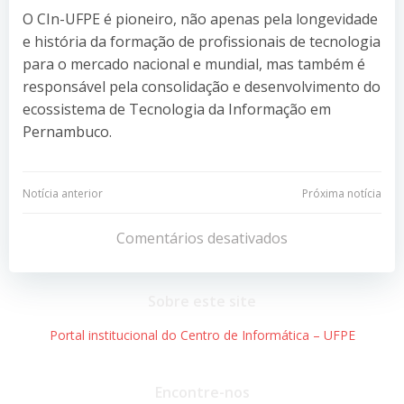
O CIn-UFPE é pioneiro, não apenas pela longevidade
e história da formação de profissionais de tecnologia
para o mercado nacional e mundial, mas também é
responsável pela consolidação e desenvolvimento do
ecossistema de Tecnologia da Informação em
Pernambuco.
Navegação
Navegação
Notícia anterior
Próxima notícia
de
de
Comentários desativados
Post
Post
Sobre este site
Portal institucional do Centro de Informática – UFPE
Encontre-nos