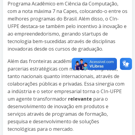
Programa Acadêmico em Ciência da Computação,
com a nota máxima 7 na Capes, colocando-o entre os
melhores programas do Brasil. Além disso, o CIn-
UFPE destaca-se também pelo incentivo à inovação e
ao empreendedorismo, gerando startups de
tecnologia bem-sucedidas através de disciplinas
inovadoras desde os cursos de graduação.
Além das fronteiras acadêmicas, o centro tem
parcerias estratégicas com mais de 40 empresas,
tanto nacionais quanto internacionais, através de
colaborações públicas e privadas. Essa sinergia com
a indústria e o setor empresarial torna o CIn-UFPE
um agente transformador
relevante
para o
desenvolvimento de inovação em produtos e
serviços através de programas de formação,
pesquisa e desenvolvimento de soluções
tecnológicas para o mercado.