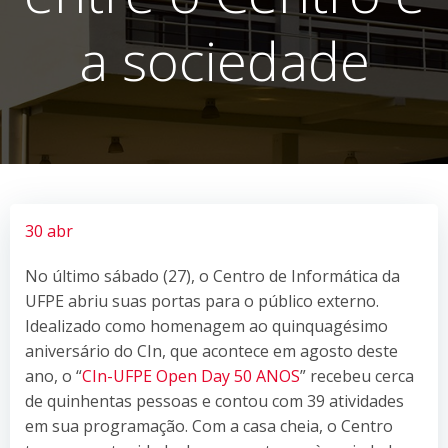
a sociedade
30 abr
No último sábado (27), o Centro de Informática da
UFPE abriu suas portas para o público externo.
Idealizado como homenagem ao quinquagésimo
aniversário do CIn, que acontece em agosto deste
ano, o “
CIn-UFPE Open Day 50 ANOS
” recebeu cerca
de quinhentas pessoas e contou com 39 atividades
em sua programação. Com a casa cheia, o Centro