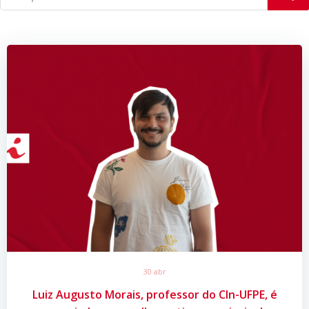
30 abr
Luiz Augusto Morais, professor do CIn-UFPE, é