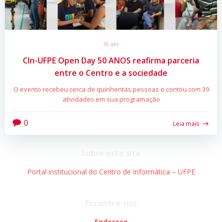
30 abr
CIn-UFPE Open Day 50 ANOS reafirma parceria
entre o Centro e a sociedade
O evento recebeu cerca de quinhentas pessoas e contou com 39
atividades em sua programação
0
Leia mais
Sobre este site
Portal institucional do Centro de Informática – UFPE
Encontre-nos
Endereço