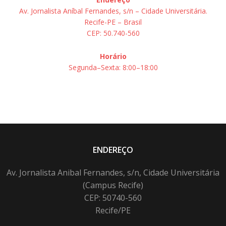
Av. Jornalista Aníbal Fernandes, s/n – Cidade Universitária.
Recife-PE – Brasil
CEP: 50.740-560
Horário
Segunda–Sexta: 8:00–18:00
ENDEREÇO
Av. Jornalista Anibal Fernandes, s/n, Cidade Universitária
(Campus Recife)
CEP: 50740-560
Recife/PE