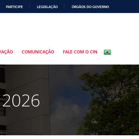
PARTICIPE
LEGISLAÇÃO
ÓRGÃOS DO GOVERNO
VAÇÃO
COMUNICAÇÃO
FALE COM O CIN
 2026