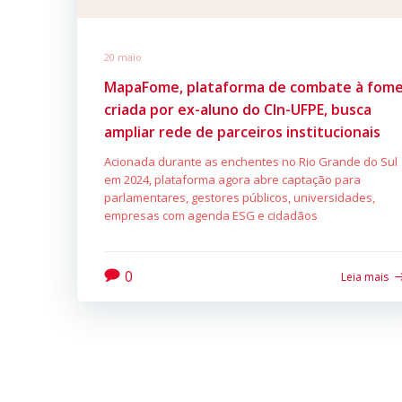
20 maio
MapaFome, plataforma de combate à fom
criada por ex-aluno do CIn-UFPE, busca
ampliar rede de parceiros institucionais
Acionada durante as enchentes no Rio Grande do Sul
em 2024, plataforma agora abre captação para
parlamentares, gestores públicos, universidades,
empresas com agenda ESG e cidadãos
0
Leia mais