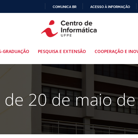
COMUNICA BR
ACESSO À INFORMAÇÃO
IR
PARA
O
CONTEÚDO
S-GRADUAÇÃO
PESQUISA E EXTENSÃO
COOPERAÇÃO E INO
s de 20 de maio de