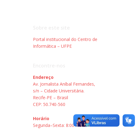
Sobre este site
Portal institucional do Centro de
Informática – UFPE
Encontre-nos
Endereço
Av. Jornalista Aníbal Fernandes,
s/n – Cidade Universitária.
Recife-PE – Brasil
CEP: 50.740-560
Horário
Segunda–Sexta: 8:00–18:00