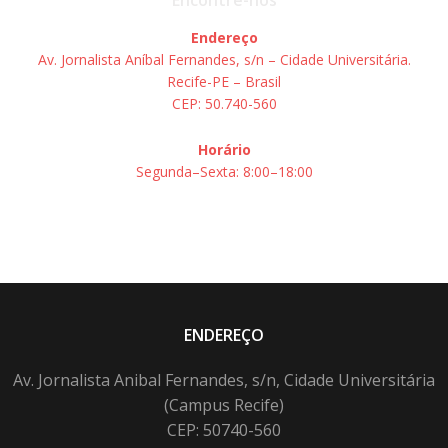
Endereço
Av. Jornalista Aníbal Fernandes, s/n – Cidade Universitária.
Recife-PE – Brasil
CEP: 50.740-560
Horário
Segunda–Sexta: 8:00–18:00
ENDEREÇO
Av. Jornalista Anibal Fernandes, s/n, Cidade Universitária
(Campus Recife)
CEP: 50740-560