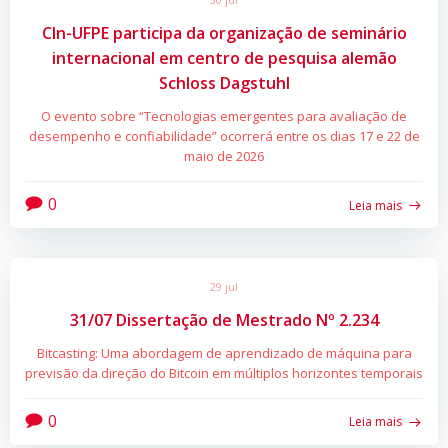
CIn-UFPE participa da organização de seminário
internacional em centro de pesquisa alemão
Schloss Dagstuhl
O evento sobre “Tecnologias emergentes para avaliação de
desempenho e confiabilidade” ocorrerá entre os dias 17 e 22 de
maio de 2026
0
Leia mais
29 jul
31/07 Dissertação de Mestrado Nº 2.234
Bitcasting: Uma abordagem de aprendizado de máquina para
previsão da direção do Bitcoin em múltiplos horizontes temporais
0
Leia mais