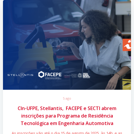
5 ago
CIn-UFPE, Stellantis, FACEPE e SECTI abrem
inscrições para Programa de Residência
Tecnológica em Engenharia Automotiva
As inscrições vão até o dia 15 de agosto de 2025, às 14h, e as