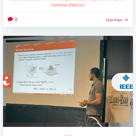
Sistemas Elétricos
0
Leia mais
8 ago