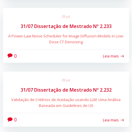
29 jul
31/07 Dissertação de Mestrado Nº 2.233
A Power-Law Noise Scheduler for Image Diffusion Models in Low-
Dose CT Denoising
0
Leia mais
29 jul
31/07 Dissertação de Mestrado Nº 2.232
Validação de Critérios de Aceitação usando LLM: Uma Análise
Baseada em Guidelines de UX
0
Leia mais