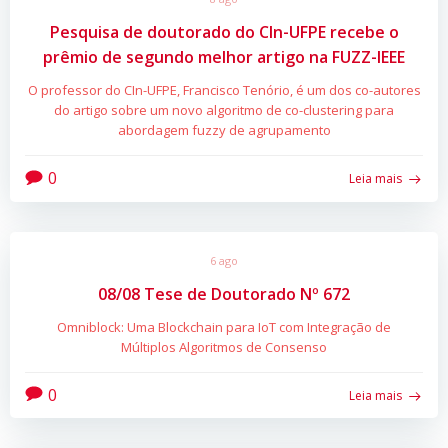
Pesquisa de doutorado do CIn-UFPE recebe o
prêmio de segundo melhor artigo na FUZZ-IEEE
O professor do CIn-UFPE, Francisco Tenório, é um dos co-autores
do artigo sobre um novo algoritmo de co-clustering para
abordagem fuzzy de agrupamento
0
Leia mais
6 ago
08/08 Tese de Doutorado Nº 672
Omniblock: Uma Blockchain para IoT com Integração de
Múltiplos Algoritmos de Consenso
0
Leia mais