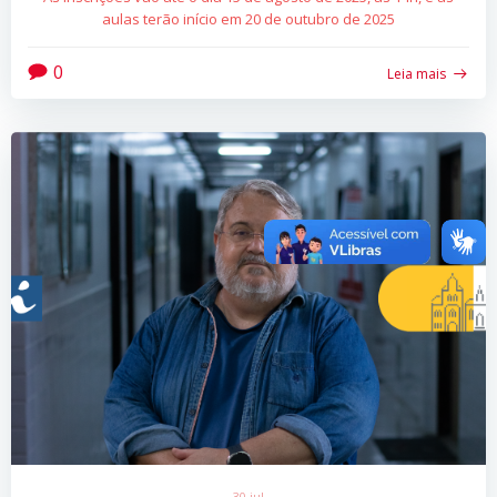
aulas terão início em 20 de outubro de 2025
0
Leia mais
30 jul