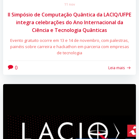
11 nov
II Simpósio de Computação Quântica da LACIQ/UFPE
integra celebrações do Ano Internacional da
Ciência e Tecnologia Quânticas
Evento gratuito ocorre em 13 e 14 de novembro, com palestras,
painéis sobre carreira e hackathon em parceria com empresas
de tecnologia
0
Leia mais