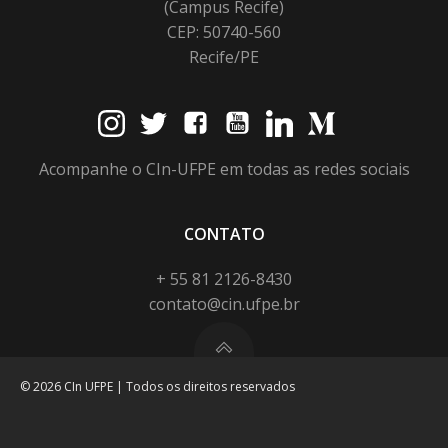
(Campus Recife)
CEP: 50740-560
Recife/PE
Acompanhe o CIn-UFPE em todas as redes sociais
CONTATO
+ 55 81 2126-8430
contato@cin.ufpe.br
© 2026 CIn UFPE | Todos os direitos reservados