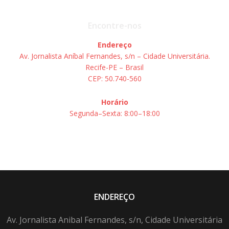
Encontre-nos
Endereço
Av. Jornalista Aníbal Fernandes, s/n – Cidade Universitária.
Recife-PE – Brasil
CEP: 50.740-560
Horário
Segunda–Sexta: 8:00–18:00
ENDEREÇO
Av. Jornalista Anibal Fernandes, s/n, Cidade Universitária