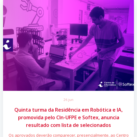
26 jun
Quinta turma da Residência em Robótica e IA,
promovida pelo CIn-UFPE e Softex, anuncia
resultado com lista de selecionados
Os aprovados deverão comparecer, presencialmente, ao Centro