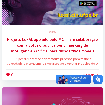
26 fev
Projeto LuxAI, apoiado pelo MCTI, em colaboração
com a Softex, publica benchmarking de
Inteligência Artificial para dispositivos móveis
O Speed.AI oferece benchmarks precisos para testar a
velocidade e o consumo de recursos ao executar modelos de IA
0
Leia mais