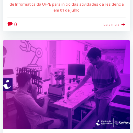
de Informática da UFPE para início das atividades da residência
em 01 de julho
0
Leia mais