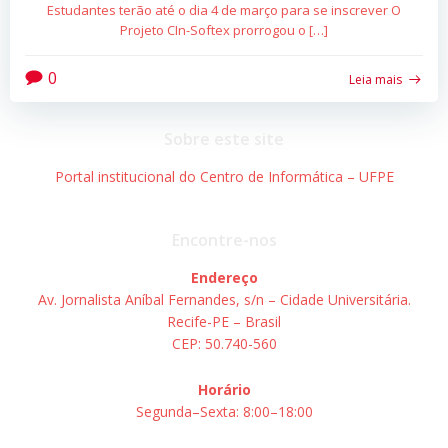
Estudantes terão até o dia 4 de março para se inscrever O
Projeto CIn-Softex prorrogou o […]
0
Leia mais
Sobre este site
Portal institucional do Centro de Informática – UFPE
Encontre-nos
Endereço
Av. Jornalista Aníbal Fernandes, s/n – Cidade Universitária.
Recife-PE – Brasil
CEP: 50.740-560
Horário
Segunda–Sexta: 8:00–18:00