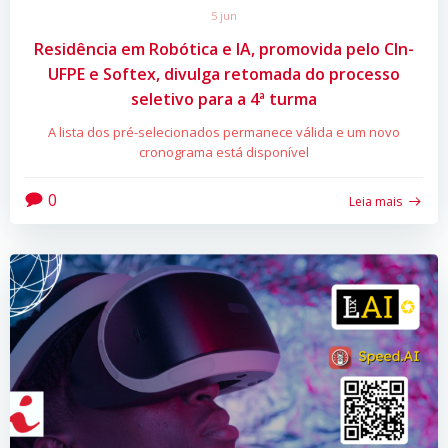
5 jun
Residência em Robótica e IA, promovida pelo CIn-
UFPE e Softex, divulga retomada do processo
seletivo para a 4ª turma
A lista dos pré-selecionados permanece válida e um novo
cronograma está disponível
0
Leia mais