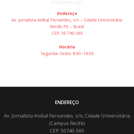
Encontre-nos
Endereço
Av. Jornalista Aníbal Fernandes, s/n – Cidade Universitária.
Recife-PE – Brasil
CEP: 50.740-560
Horário
Segunda–Sexta: 8:00–18:00
ENDEREÇO
Av. Jornalista Anibal Fernandes, s/n, Cidade Universitária
(Campus Recife)
CEP: 50740-560