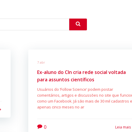
7 abr
Ex-aluno do CIn cria rede social voltada
para assuntos científicos
Usuários do ‘Follow Science’ podem postar
comentários, artigos e discussões no site que funci
como um Facebook. Já são mais de 30 mil cadastros 
apenas cinco meses no ar
0
Leia mais