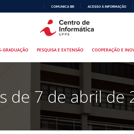
COMUNICA BR
ACESSO À INFORMAÇÃO
IR
PARA
O
CONTEÚDO
S-GRADUAÇÃO
PESQUISA E EXTENSÃO
COOPERAÇÃO E INO
s de 7 de abril de