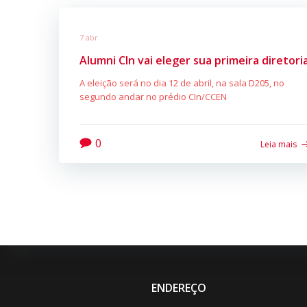
7 abr
Alumni CIn vai eleger sua primeira diretori
A eleição será no dia 12 de abril, na sala D205, no
segundo andar no prédio CIn/CCEN
0
Leia mais
ENDEREÇO