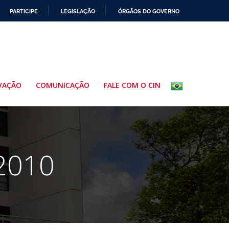
PARTICIPE
LEGISLAÇÃO
ÓRGÃOS DO GOVERNO
VAÇÃO
COMUNICAÇÃO
FALE COM O CIN
 2010