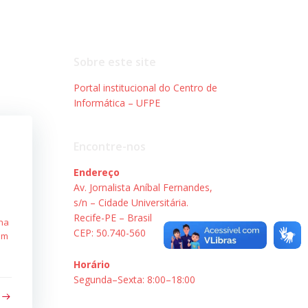
Sobre este site
Portal institucional do Centro de
Informática – UFPE
Encontre-nos
Endereço
Av. Jornalista Aníbal Fernandes,
s/n – Cidade Universitária.
Recife-PE – Brasil
ona
CEP: 50.740-560
em
Horário
Segunda–Sexta: 8:00–18:00