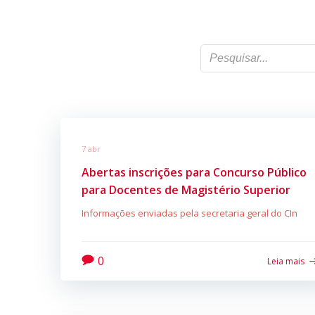
7 abr
Abertas inscrições para Concurso Público
para Docentes de Magistério Superior
Informações enviadas pela secretaria geral do CIn
0
Leia mais