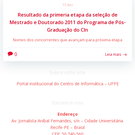
15 dez
Resultado da primeria etapa da seleção de
Mestrado e Doutorado 2011 do Programa de Pós-
Graduação do CIn
Nomes dos concorrentes que avançam para próxima etapa
0
Leia mais
Sobre este site
Portal institucional do Centro de Informática – UFPE
Encontre-nos
Endereço
Av. Jornalista Aníbal Fernandes, s/n – Cidade Universitária.
Recife-PE – Brasil
CEP: 50.740-560