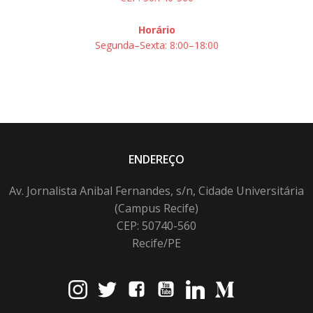
Horário
Segunda–Sexta: 8:00–18:00
ENDEREÇO
Av. Jornalista Anibal Fernandes, s/n, Cidade Universitária
(Campus Recife)
CEP: 50740-560
Recife/PE