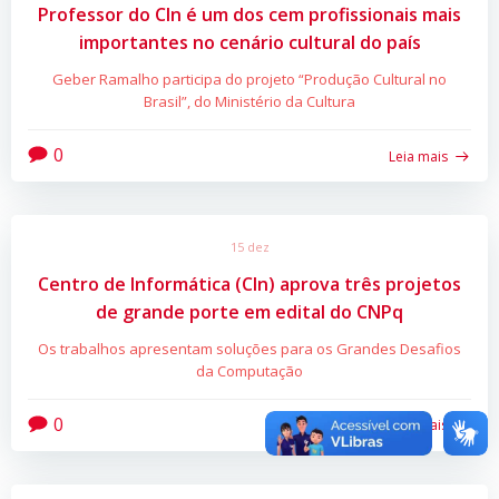
Professor do CIn é um dos cem profissionais mais
importantes no cenário cultural do país
Geber Ramalho participa do projeto “Produção Cultural no
Brasil”, do Ministério da Cultura
0
Leia mais
15 dez
Centro de Informática (CIn) aprova três projetos
de grande porte em edital do CNPq
Os trabalhos apresentam soluções para os Grandes Desafios
da Computação
0
Leia mais