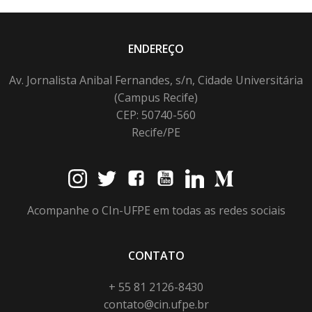
ENDEREÇO
Av. Jornalista Anibal Fernandes, s/n, Cidade Universitária
(Campus Recife)
CEP: 50740-560
Recife/PE
Acompanhe o CIn-UFPE em todas as redes sociais
CONTATO
+ 55 81 2126-8430
contato@cin.ufpe.br