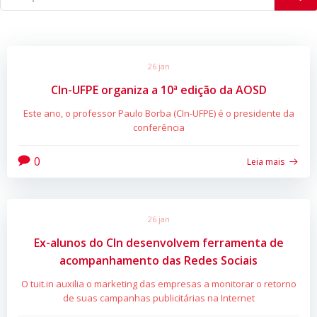
26 jan
CIn-UFPE organiza a 10ª edição da AOSD
Este ano, o professor Paulo Borba (CIn-UFPE) é o presidente da
conferência
0
Leia mais
26 jan
Ex-alunos do CIn desenvolvem ferramenta de
acompanhamento das Redes Sociais
O tuit.in auxilia o marketing das empresas a monitorar o retorno
de suas campanhas publicitárias na Internet