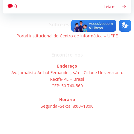
0
Leia mais
Sobre este site
Portal institucional do Centro de Informática – UFPE
Encontre-nos
Endereço
Av. Jornalista Aníbal Fernandes, s/n – Cidade Universitária.
Recife-PE – Brasil
CEP: 50.740-560
Horário
Segunda–Sexta: 8:00–18:00