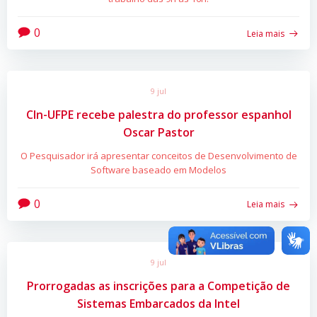
0
Leia mais
9 jul
CIn-UFPE recebe palestra do professor espanhol
Oscar Pastor
O Pesquisador irá apresentar conceitos de Desenvolvimento de
Software baseado em Modelos
0
Leia mais
9 jul
Prorrogadas as inscrições para a Competição de
Sistemas Embarcados da Intel