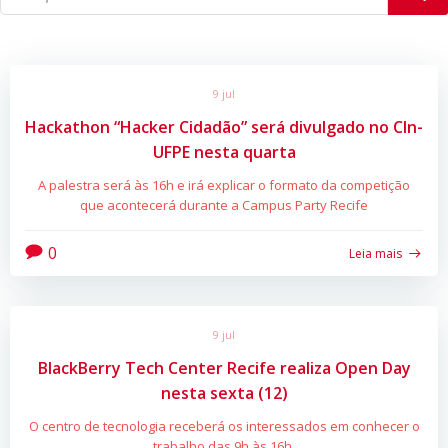
9 jul
Hackathon “Hacker Cidadão” será divulgado no CIn-
UFPE nesta quarta
A palestra será às 16h e irá explicar o formato da competição
que acontecerá durante a Campus Party Recife
0
Leia mais
9 jul
BlackBerry Tech Center Recife realiza Open Day
nesta sexta (12)
O centro de tecnologia receberá os interessados em conhecer o
trabalho das 9h às 16h.