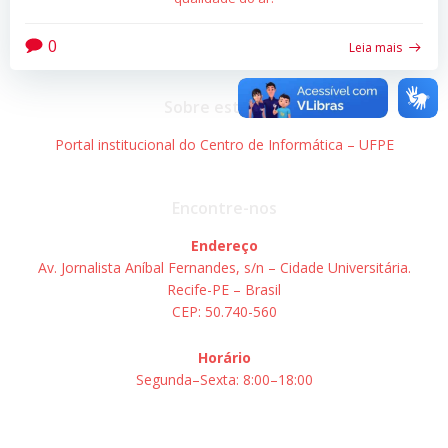
0
Leia mais
Sobre este site
Portal institucional do Centro de Informática – UFPE
Encontre-nos
Endereço
Av. Jornalista Aníbal Fernandes, s/n – Cidade Universitária.
Recife-PE – Brasil
CEP: 50.740-560
Horário
Segunda–Sexta: 8:00–18:00