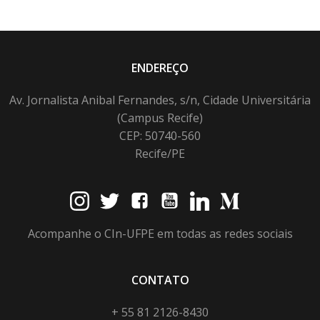
ENDEREÇO
Av. Jornalista Anibal Fernandes, s/n, Cidade Universitária
(Campus Recife)
CEP: 50740-560
Recife/PE
Acompanhe o CIn-UFPE em todas as redes sociais
CONTATO
+ 55 81 2126-8430