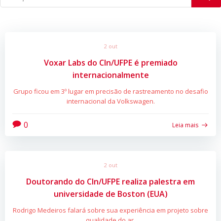
2 out
Voxar Labs do CIn/UFPE é premiado
internacionalmente
Grupo ficou em 3º lugar em precisão de rastreamento no desafio
internacional da Volkswagen.
0
Leia mais
2 out
Doutorando do CIn/UFPE realiza palestra em
universidade de Boston (EUA)
Rodrigo Medeiros falará sobre sua experiência em projeto sobre
qualidade do ar.