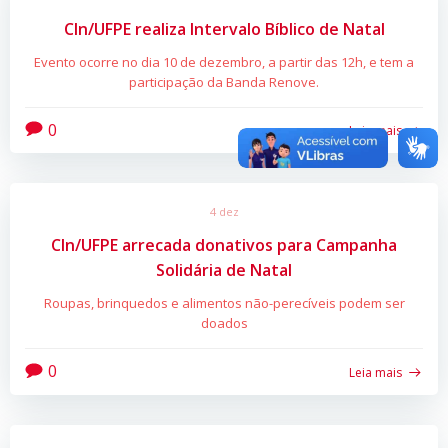
CIn/UFPE realiza Intervalo Bíblico de Natal
Evento ocorre no dia 10 de dezembro, a partir das 12h, e tem a
participação da Banda Renove.
0
Leia mais
4 dez
CIn/UFPE arrecada donativos para Campanha
Solidária de Natal
Roupas, brinquedos e alimentos não-perecíveis podem ser
doados
0
Leia mais