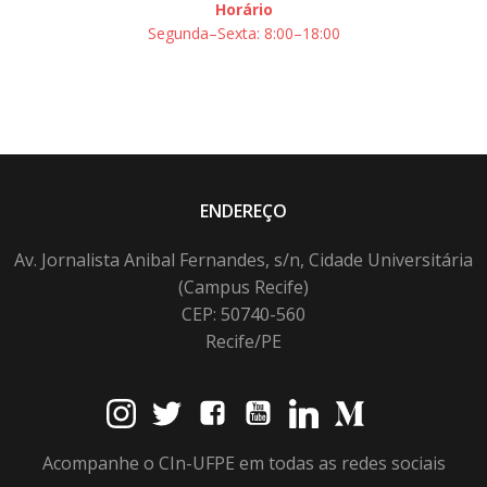
Horário
Segunda–Sexta: 8:00–18:00
ENDEREÇO
Av. Jornalista Anibal Fernandes, s/n, Cidade Universitária
(Campus Recife)
CEP: 50740-560
Recife/PE
Acompanhe o CIn-UFPE em todas as redes sociais