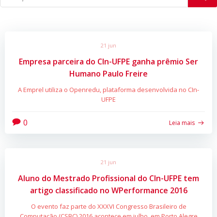
21 jun
Empresa parceira do CIn-UFPE ganha prêmio Ser
Humano Paulo Freire
A Emprel utiliza o Openredu, plataforma desenvolvida no CIn-
UFPE
0
Leia mais
21 jun
Aluno do Mestrado Profissional do CIn-UFPE tem
artigo classificado no WPerformance 2016
O evento faz parte do XXXVI Congresso Brasileiro de
Computação (CSBC) 2016 acontece em julho, em Porto Alegre