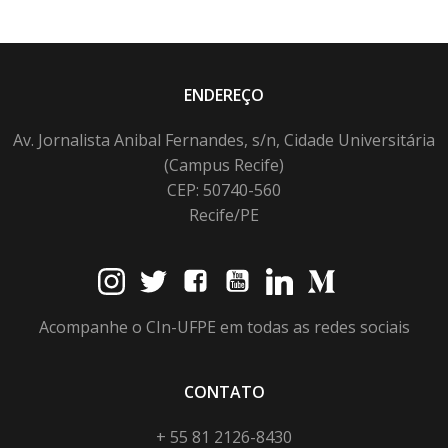
ENDEREÇO
Av. Jornalista Anibal Fernandes, s/n, Cidade Universitária
(Campus Recife)
CEP: 50740-560
Recife/PE
Acompanhe o CIn-UFPE em todas as redes sociais
CONTATO
+ 55 81 2126-8430