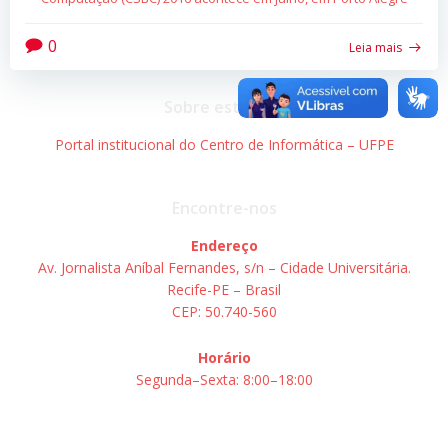
0
Leia mais
Sobre este site
Portal institucional do Centro de Informática – UFPE
Encontre-nos
Endereço
Av. Jornalista Aníbal Fernandes, s/n – Cidade Universitária.
Recife-PE – Brasil
CEP: 50.740-560
Horário
Segunda–Sexta: 8:00–18:00