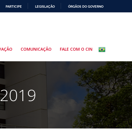
PARTICIPE
LEGISLAÇÃO
ÓRGÃOS DO GOVERNO
VAÇÃO
COMUNICAÇÃO
FALE COM O CIN
 2019