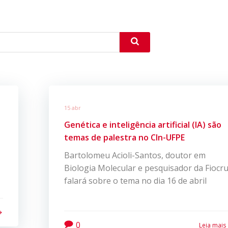
15 abr
Genética e inteligência artificial (IA) são
temas de palestra no CIn-UFPE
Bartolomeu Acioli-Santos, doutor em
Biologia Molecular e pesquisador da Fiocru
falará sobre o tema no dia 16 de abril
0
Leia mais