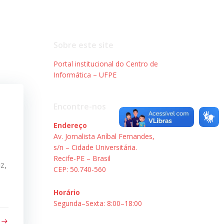
Sobre este site
Portal institucional do Centro de
Informática – UFPE
Encontre-nos
Endereço
Av. Jornalista Aníbal Fernandes,
s/n – Cidade Universitária.
Recife-PE – Brasil
z,
CEP: 50.740-560
Horário
Segunda–Sexta: 8:00–18:00