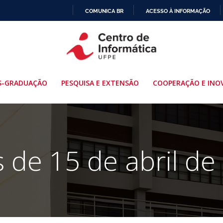
COMUNICA BR
ACESSO À INFORMAÇÃO
IR
PARA
O
CONTEÚDO
S-GRADUAÇÃO
PESQUISA E EXTENSÃO
COOPERAÇÃO E INO
s de 15 de abril de