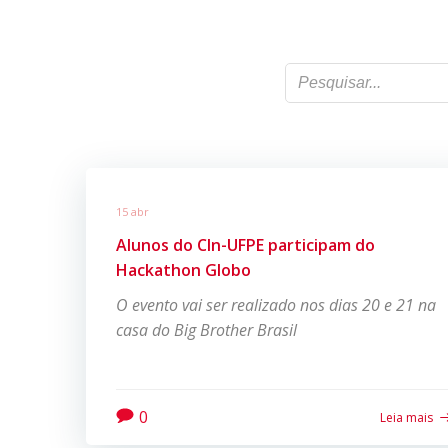
15 abr
Alunos do CIn-UFPE participam do
Hackathon Globo
O evento vai ser realizado nos dias 20 e 21 na
casa do Big Brother Brasil
0
Leia mais