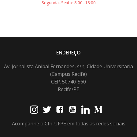
Segunda–Sexta: 8:00–18:00
ENDEREÇO
Av. Jornalista Anibal Fernandes, s/n, Cidade Universitária
(Campus Recife)
CEP: 50740-560
Recife/PE
Acompanhe o CIn-UFPE em todas as redes sociais