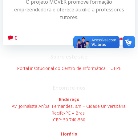
O projeto MOVER promove formação
empreendedora e oferece auxílio a professores
tutores.
0
Leia mais
Sobre este site
Portal institucional do Centro de Informática – UFPE
Encontre-nos
Endereço
Av. Jornalista Aníbal Fernandes, s/n – Cidade Universitária.
Recife-PE – Brasil
CEP: 50.740-560
Horário