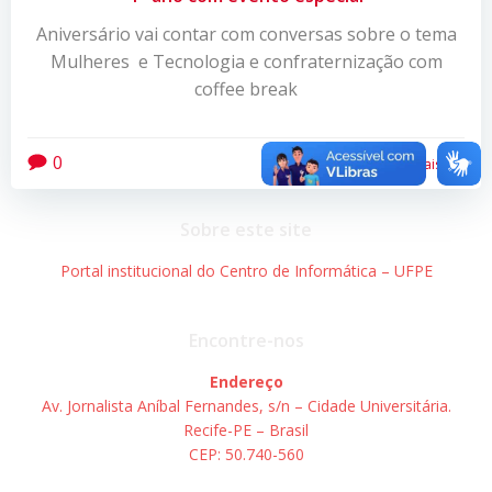
Aniversário vai contar com conversas sobre o tema
Mulheres e Tecnologia e confraternização com
coffee break
0
Leia mais
Sobre este site
Portal institucional do Centro de Informática – UFPE
Encontre-nos
Endereço
Av. Jornalista Aníbal Fernandes, s/n – Cidade Universitária.
Recife-PE – Brasil
CEP: 50.740-560