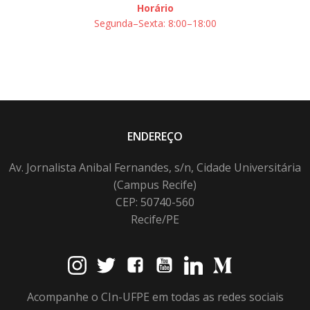
Horário
Segunda–Sexta: 8:00–18:00
ENDEREÇO
Av. Jornalista Anibal Fernandes, s/n, Cidade Universitária
(Campus Recife)
CEP: 50740-560
Recife/PE
Acompanhe o CIn-UFPE em todas as redes sociais