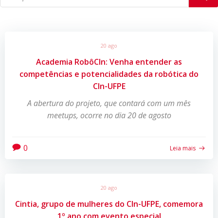
20 ago
Academia RobôCIn: Venha entender as
competências e potencialidades da robótica do
CIn-UFPE
A abertura do projeto, que contará com um mês
meetups, ocorre no dia 20 de agosto
0
Leia mais
20 ago
Cintia, grupo de mulheres do CIn-UFPE, comemora
1º ano com evento especial