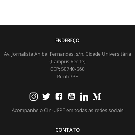
ENDEREÇO
Av. Jornalista Anibal Fernandes, s/n, Cidade Universitária
(Campus Recife)
CEP: 50740-560
Recife/PE
Acompanhe o CIn-UFPE em todas as redes sociais
CONTATO