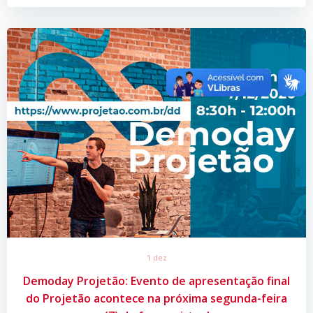
1 dez
Demoday Projetão: Evento de apresentação final
do Projetão acontece na próxima segunda-feira