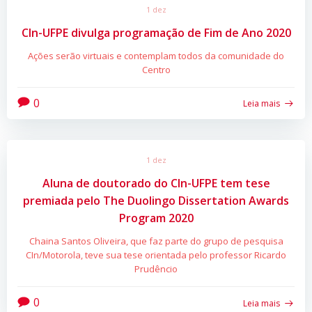
1 dez
CIn-UFPE divulga programação de Fim de Ano 2020
Ações serão virtuais e contemplam todos da comunidade do
Centro
0
Leia mais
1 dez
Aluna de doutorado do CIn-UFPE tem tese
premiada pelo The Duolingo Dissertation Awards
Program 2020
Chaina Santos Oliveira, que faz parte do grupo de pesquisa
CIn/Motorola, teve sua tese orientada pelo professor Ricardo
Prudêncio
0
Leia mais