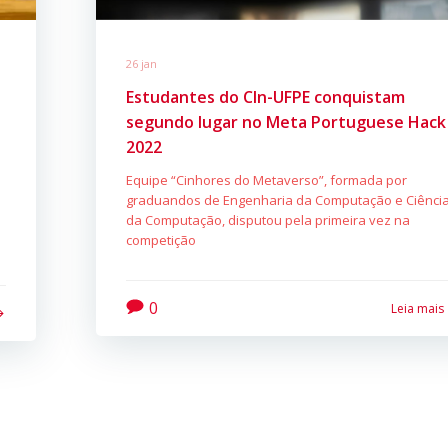
26 jan
Estudantes do CIn-UFPE conquistam
segundo lugar no Meta Portuguese Hack
2022
Equipe “Cinhores do Metaverso”, formada por
graduandos de Engenharia da Computação e Ciênci
da Computação, disputou pela primeira vez na
competição
0
Leia mais