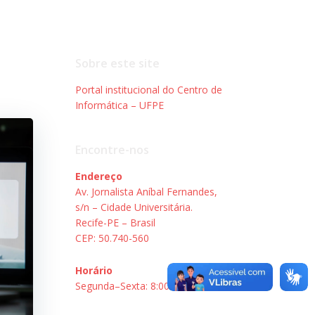
Sobre este site
Portal institucional do Centro de
Informática – UFPE
Encontre-nos
Endereço
Av. Jornalista Aníbal Fernandes,
s/n – Cidade Universitária.
Recife-PE – Brasil
CEP: 50.740-560
Horário
Segunda–Sexta: 8:00–18:00