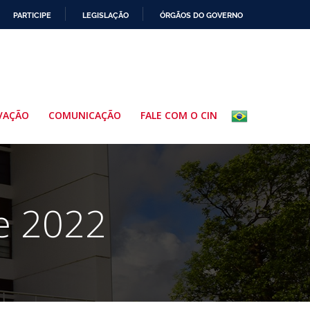
PARTICIPE
LEGISLAÇÃO
ÓRGÃOS DO GOVERNO
VAÇÃO
COMUNICAÇÃO
FALE COM O CIN
de 2022