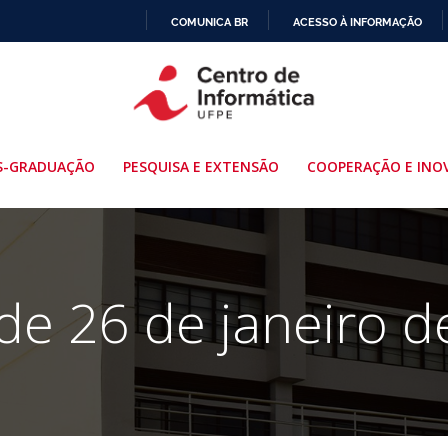
COMUNICA BR
ACESSO À INFORMAÇÃO
IR
PARA
O
CONTEÚDO
S-GRADUAÇÃO
PESQUISA E EXTENSÃO
COOPERAÇÃO E INO
de 26 de janeiro 