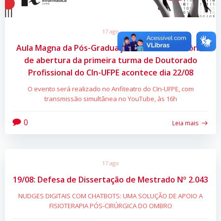
17 ago
Aula Magna da Pós-Graduação 2022.2 e cerimônia
de abertura da primeira turma de Doutorado
Profissional do CIn-UFPE acontece dia 22/08
O evento será realizado no Anfiteatro do CIn-UFPE, com
transmissão simultânea no YouTube, às 16h
0
Leia mais
17 ago
19/08: Defesa de Dissertação de Mestrado Nº 2.043
NUDGES DIGITAIS COM CHATBOTS: UMA SOLUÇÃO DE APOIO A
FISIOTERAPIA PÓS-CIRÚRGICA DO OMBRO