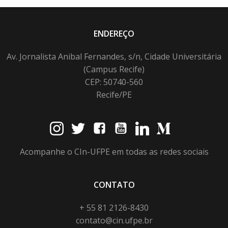
ENDEREÇO
Av. Jornalista Anibal Fernandes, s/n, Cidade Universitária
(Campus Recife)
CEP: 50740-560
Recife/PE
Acompanhe o CIn-UFPE em todas as redes sociais
CONTATO
+ 55 81 2126-8430
contato@cin.ufpe.br