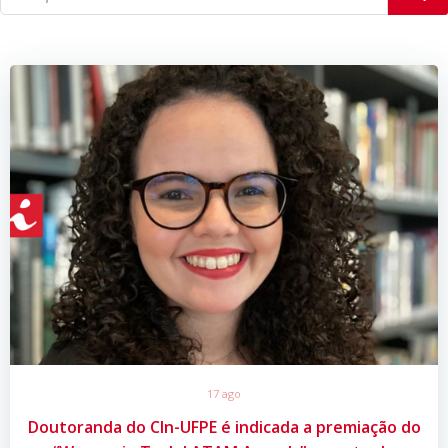
17 ago
Doutoranda do CIn-UFPE é indicada a premiação do