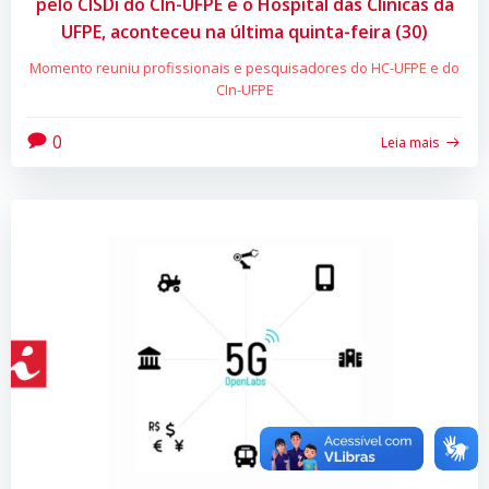
pelo CISDi do CIn-UFPE e o Hospital das Clínicas da
UFPE, aconteceu na última quinta-feira (30)
Momento reuniu profissionais e pesquisadores do HC-UFPE e do
CIn-UFPE
0
Leia mais