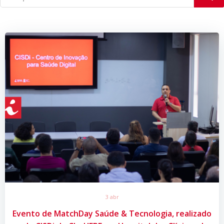
3 abr
Evento de MatchDay Saúde & Tecnologia, realizado