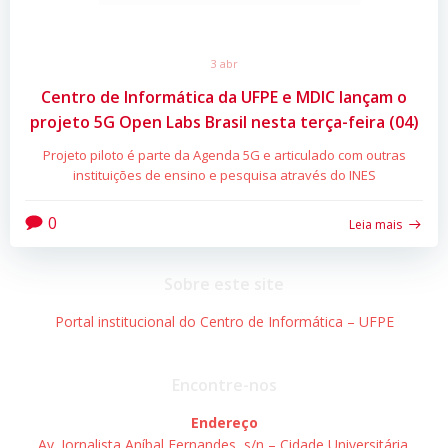
3 abr
Centro de Informática da UFPE e MDIC lançam o
projeto 5G Open Labs Brasil nesta terça-feira (04)
Projeto piloto é parte da Agenda 5G e articulado com outras
instituições de ensino e pesquisa através do INES
0
Leia mais
Sobre este site
Portal institucional do Centro de Informática – UFPE
Encontre-nos
Endereço
Av. Jornalista Aníbal Fernandes, s/n – Cidade Universitária.