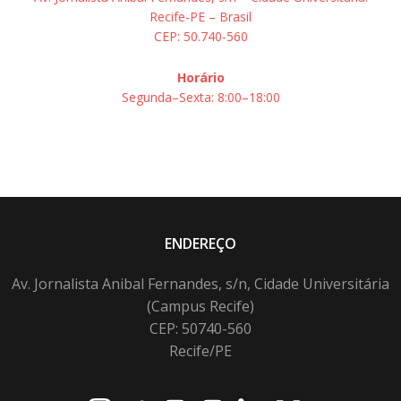
Recife-PE – Brasil
CEP: 50.740-560
Horário
Segunda–Sexta: 8:00–18:00
ENDEREÇO
Av. Jornalista Anibal Fernandes, s/n, Cidade Universitária
(Campus Recife)
CEP: 50740-560
Recife/PE