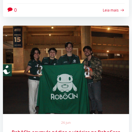
0
Leia mais
26 jun