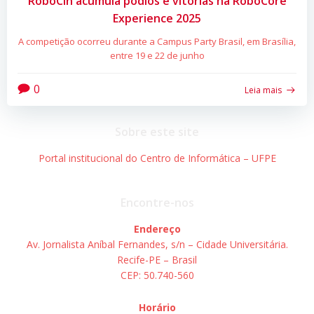
RobôCIn acumula pódios e vitórias na RoboCore
Experience 2025
A competição ocorreu durante a Campus Party Brasil, em Brasília,
entre 19 e 22 de junho
0
Leia mais
Sobre este site
Portal institucional do Centro de Informática – UFPE
Encontre-nos
Endereço
Av. Jornalista Aníbal Fernandes, s/n – Cidade Universitária.
Recife-PE – Brasil
CEP: 50.740-560
Horário