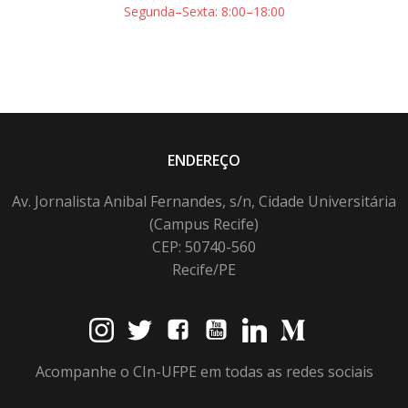
Segunda–Sexta: 8:00–18:00
ENDEREÇO
Av. Jornalista Anibal Fernandes, s/n, Cidade Universitária
(Campus Recife)
CEP: 50740-560
Recife/PE
Acompanhe o CIn-UFPE em todas as redes sociais