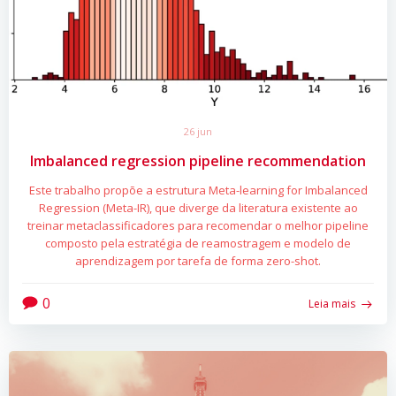
26 jun
Imbalanced regression pipeline recommendation
Este trabalho propõe a estrutura Meta-learning for Imbalanced
Regression (Meta-IR), que diverge da literatura existente ao
treinar metaclassificadores para recomendar o melhor pipeline
composto pela estratégia de reamostragem e modelo de
aprendizagem por tarefa de forma zero-shot.
0
Leia mais