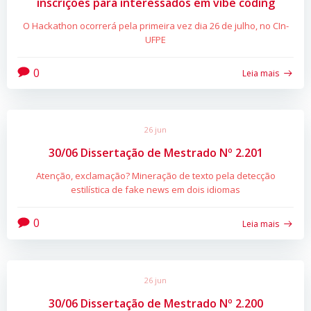
inscrições para interessados em vibe coding
O Hackathon ocorrerá pela primeira vez dia 26 de julho, no CIn-
UFPE
0
Leia mais
26 jun
30/06 Dissertação de Mestrado Nº 2.201
Atenção, exclamação? Mineração de texto pela detecção
estilística de fake news em dois idiomas
0
Leia mais
26 jun
30/06 Dissertação de Mestrado Nº 2.200