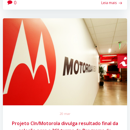
0
Leia mais
20 mar
Projeto CIn/Motorola divulga resultado final da