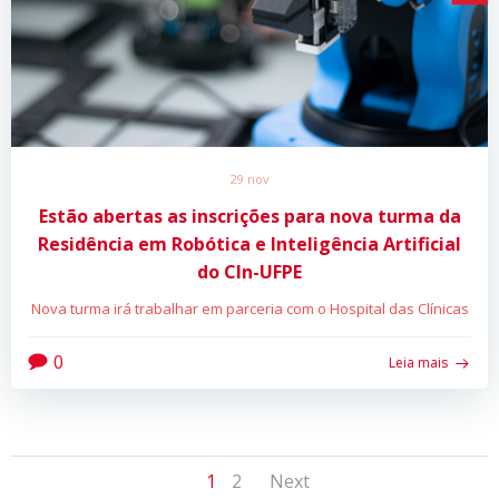
29 nov
Estão abertas as inscrições para nova turma da
Residência em Robótica e Inteligência Artificial
do CIn-UFPE
Nova turma irá trabalhar em parceria com o Hospital das Clínicas
0
Leia mais
Posts
Posts
Page
Page
1
2
Next