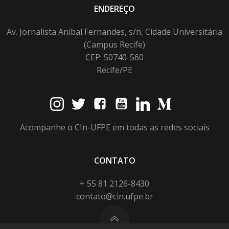
ENDEREÇO
Av. Jornalista Anibal Fernandes, s/n, Cidade Universitária
(Campus Recife)
CEP: 50740-560
Recife/PE
Acompanhe o CIn-UFPE em todas as redes sociais
CONTATO
+ 55 81 2126-8430
contato@cin.ufpe.br