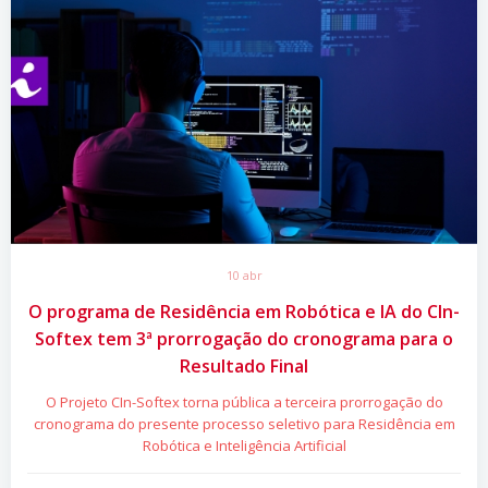
10 abr
O programa de Residência em Robótica e IA do CIn-
Softex tem 3ª prorrogação do cronograma para o
Resultado Final
O Projeto CIn-Softex torna pública a terceira prorrogação do
cronograma do presente processo seletivo para Residência em
Robótica e Inteligência Artificial