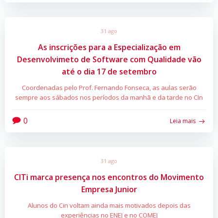
31 ago
As inscrições para a Especialização em
Desenvolvimeto de Software com Qualidade vão
até o dia 17 de setembro
Coordenadas pelo Prof. Fernando Fonseca, as aulas serão
sempre aos sábados nos períodos da manhã e da tarde no CIn
0
Leia mais
31 ago
CITi marca presença nos encontros do Movimento
Empresa Junior
Alunos do Cin voltam ainda mais motivados depois das
experiências no ENEJ e no COMEJ