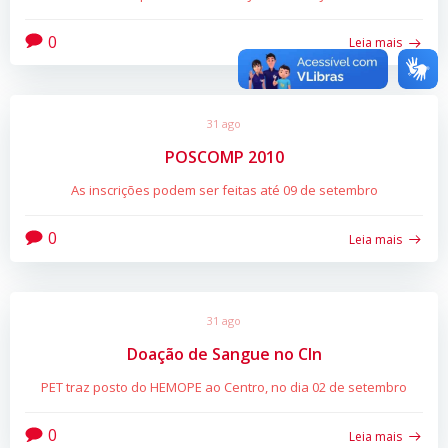
0
Leia mais
31 ago
POSCOMP 2010
As inscrições podem ser feitas até 09 de setembro
0
Leia mais
31 ago
Doação de Sangue no CIn
PET traz posto do HEMOPE ao Centro, no dia 02 de setembro
0
Leia mais