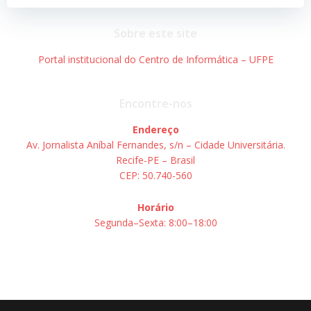
Sobre este site
Portal institucional do Centro de Informática – UFPE
Encontre-nos
Endereço
Av. Jornalista Aníbal Fernandes, s/n – Cidade Universitária.
Recife-PE – Brasil
CEP: 50.740-560
Horário
Segunda–Sexta: 8:00–18:00