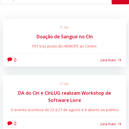
31 ago
Doação de Sangue no CIn
PET traz posto do HEMOPE ao Centro
0
Leia mais
31 ago
DA do CIn e CInLUG realizam Workshop de
Software Livre
O evento acontece de 23 à 27 de agosto e é aberto ao público
0
Leia mais