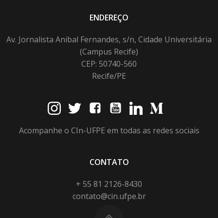
ENDEREÇO
Av. Jornalista Anibal Fernandes, s/n, Cidade Universitária
(Campus Recife)
CEP: 50740-560
Recife/PE
Acompanhe o CIn-UFPE em todas as redes sociais
CONTATO
+ 55 81 2126-8430
contato@cin.ufpe.br