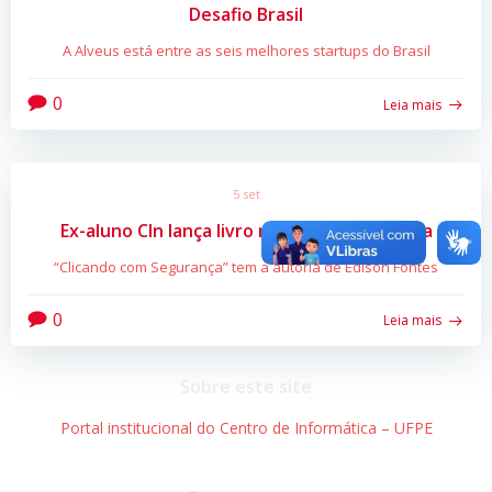
Desafio Brasil
A Alveus está entre as seis melhores startups do Brasil
0
Leia mais
5 set
Ex-aluno CIn lança livro nesta segunda-feira
“Clicando com Segurança” tem a autoria de Edison Fontes
0
Leia mais
Sobre este site
Portal institucional do Centro de Informática – UFPE