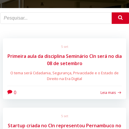
5 set
Primeira aula da disciplina Seminário CIn será no dia
08 de setembro
O tema será Cidadania, Segurança, Privacidade e o Estado de
Direito na Era Digital
0
Leia mais
5 set
Startup criada no CIn representou Pernambuco no