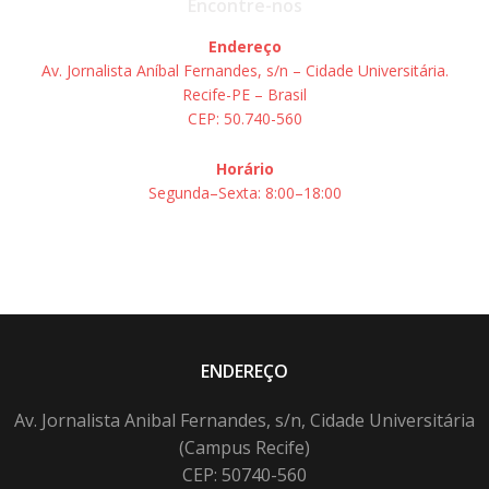
Encontre-nos
Endereço
Av. Jornalista Aníbal Fernandes, s/n – Cidade Universitária.
Recife-PE – Brasil
CEP: 50.740-560
Horário
Segunda–Sexta: 8:00–18:00
ENDEREÇO
Av. Jornalista Anibal Fernandes, s/n, Cidade Universitária
(Campus Recife)
CEP: 50740-560