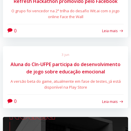
Refresh Hackathon promovido pelo Facebook
O grupo foi vencedor na 2ª trilha do desafio Wit.ai com o jogo
online Face the Wall
0
Leia mais
3 jun
Aluna do CIn-UFPE participa do desenvolvimento
de jogo sobre educação emocional
A versão beta do game, atualmente em fase de testes, já está
disponível na Play Store
0
Leia mais