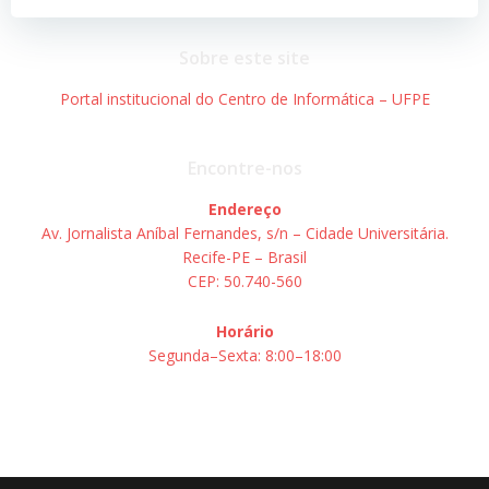
Sobre este site
Portal institucional do Centro de Informática – UFPE
Encontre-nos
Endereço
Av. Jornalista Aníbal Fernandes, s/n – Cidade Universitária.
Recife-PE – Brasil
CEP: 50.740-560
Horário
Segunda–Sexta: 8:00–18:00