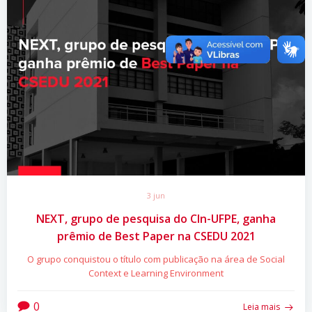
3 jun
NEXT, grupo de pesquisa do CIn-UFPE, ganha
prêmio de Best Paper na CSEDU 2021
O grupo conquistou o título com publicação na área de Social
Context e Learning Environment
0
Leia mais