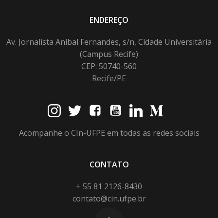
ENDEREÇO
Av. Jornalista Anibal Fernandes, s/n, Cidade Universitária
(Campus Recife)
CEP: 50740-560
Recife/PE
Acompanhe o CIn-UFPE em todas as redes sociais
CONTATO
+ 55 81 2126-8430
contato@cin.ufpe.br